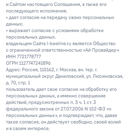
и Сайтом настоящего Соглашения, а также его
последующего исполнения;
• дает согласие на передачу своих персональных
данных;
• выражает согласие с условиями обработки
персональных данных.
владельцем Сайта l-beeline.ru является Общество
с ограниченной ответственностью «Ай Провайдер»
ИНН 7721778777
ОГРН 1127747241896
Адрес: Россия, 115162, г. Москва, вн. тер. г.
муниципальный округ Даниловский, ул. Люсиновская,
д. 70, стр. 1
пользователь дает свое согласие на обработку его
персональных данных, а именно совершение
действий, предусмотренных п. 3 ч. 1 ст. 3
федерального закона от 27.07.2006 N 152-ФЗ «о
персональных данных», и подтверждает, что, давая
такое согласие, он действует свободно, своей волей
и в своем интересе.