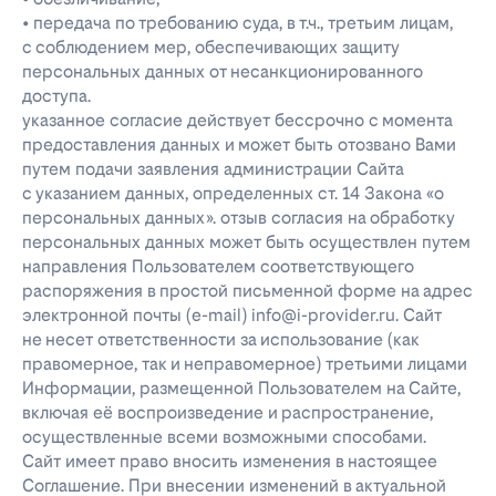
• передача по требованию суда, в т.ч., третьим лицам,
с соблюдением мер, обеспечивающих защиту
персональных данных от несанкционированного
доступа.
указанное согласие действует бессрочно с момента
предоставления данных и может быть отозвано Вами
путем подачи заявления администрации Сайта
с указанием данных, определенных ст. 14 Закона «о
персональных данных». отзыв согласия на обработку
персональных данных может быть осуществлен путем
направления Пользователем соответствующего
распоряжения в простой письменной форме на адрес
электронной почты (e-mail) info@i-provider.ru. Сайт
не несет ответственности за использование (как
правомерное, так и неправомерное) третьими лицами
Информации, размещенной Пользователем на Сайте,
включая её воспроизведение и распространение,
осуществленные всеми возможными способами.
Сайт имеет право вносить изменения в настоящее
Соглашение. При внесении изменений в актуальной