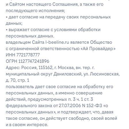
и Сайтом настоящего Соглашения, а также его
последующего исполнения;
• дает согласие на передачу своих персональных
данных;
• выражает согласие с условиями обработки
персональных данных.
владельцем Сайта l-beeline.ru является Общество
с ограниченной ответственностью «Ай Провайдер»
ИНН 7721778777
ОГРН 1127747241896
Адрес: Россия, 115162, г. Москва, вн. тер. г.
муниципальный округ Даниловский, ул. Люсиновская,
д. 70, стр. 1
пользователь дает свое согласие на обработку его
персональных данных, а именно совершение
действий, предусмотренных п. 3 ч. 1 ст. 3
федерального закона от 27.07.2006 N 152-ФЗ «о
персональных данных», и подтверждает, что, давая
такое согласие, он действует свободно, своей волей
и в своем интересе.