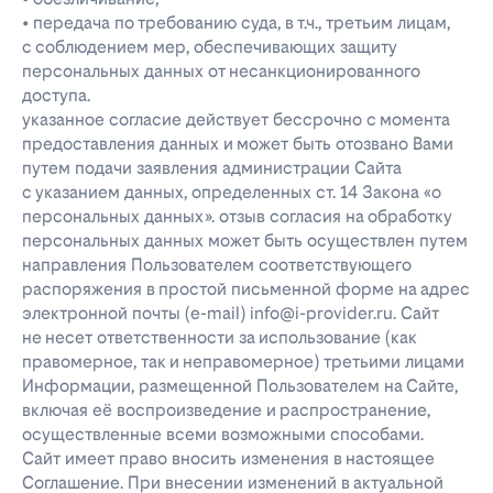
• передача по требованию суда, в т.ч., третьим лицам,
с соблюдением мер, обеспечивающих защиту
персональных данных от несанкционированного
доступа.
указанное согласие действует бессрочно с момента
предоставления данных и может быть отозвано Вами
путем подачи заявления администрации Сайта
с указанием данных, определенных ст. 14 Закона «о
персональных данных». отзыв согласия на обработку
персональных данных может быть осуществлен путем
направления Пользователем соответствующего
распоряжения в простой письменной форме на адрес
электронной почты (e-mail) info@i-provider.ru. Сайт
не несет ответственности за использование (как
правомерное, так и неправомерное) третьими лицами
Информации, размещенной Пользователем на Сайте,
включая её воспроизведение и распространение,
осуществленные всеми возможными способами.
Сайт имеет право вносить изменения в настоящее
Соглашение. При внесении изменений в актуальной