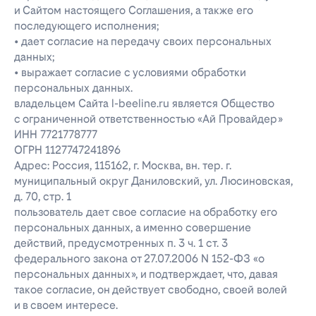
и Сайтом настоящего Соглашения, а также его
последующего исполнения;
• дает согласие на передачу своих персональных
данных;
• выражает согласие с условиями обработки
персональных данных.
владельцем Сайта l-beeline.ru является Общество
с ограниченной ответственностью «Ай Провайдер»
ИНН 7721778777
ОГРН 1127747241896
Адрес: Россия, 115162, г. Москва, вн. тер. г.
муниципальный округ Даниловский, ул. Люсиновская,
д. 70, стр. 1
пользователь дает свое согласие на обработку его
персональных данных, а именно совершение
действий, предусмотренных п. 3 ч. 1 ст. 3
федерального закона от 27.07.2006 N 152-ФЗ «о
персональных данных», и подтверждает, что, давая
такое согласие, он действует свободно, своей волей
и в своем интересе.