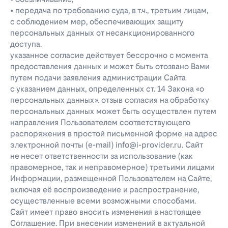
• передача по требованию суда, в т.ч., третьим лицам,
с соблюдением мер, обеспечивающих защиту
персональных данных от несанкционированного
доступа.
указанное согласие действует бессрочно с момента
предоставления данных и может быть отозвано Вами
путем подачи заявления администрации Сайта
с указанием данных, определенных ст. 14 Закона «о
персональных данных». отзыв согласия на обработку
персональных данных может быть осуществлен путем
направления Пользователем соответствующего
распоряжения в простой письменной форме на адрес
электронной почты (e-mail) info@i-provider.ru. Сайт
не несет ответственности за использование (как
правомерное, так и неправомерное) третьими лицами
Информации, размещенной Пользователем на Сайте,
включая её воспроизведение и распространение,
осуществленные всеми возможными способами.
Сайт имеет право вносить изменения в настоящее
Соглашение. При внесении изменений в актуальной