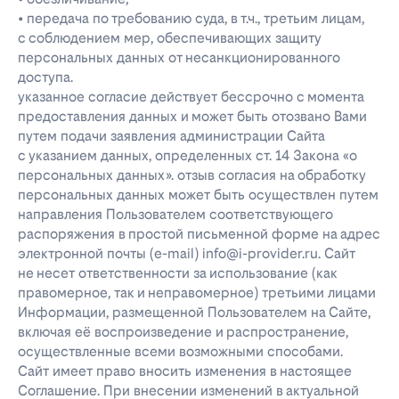
• передача по требованию суда, в т.ч., третьим лицам,
с соблюдением мер, обеспечивающих защиту
персональных данных от несанкционированного
доступа.
указанное согласие действует бессрочно с момента
предоставления данных и может быть отозвано Вами
путем подачи заявления администрации Сайта
с указанием данных, определенных ст. 14 Закона «о
персональных данных». отзыв согласия на обработку
персональных данных может быть осуществлен путем
направления Пользователем соответствующего
распоряжения в простой письменной форме на адрес
электронной почты (e-mail) info@i-provider.ru. Сайт
не несет ответственности за использование (как
правомерное, так и неправомерное) третьими лицами
Информации, размещенной Пользователем на Сайте,
включая её воспроизведение и распространение,
осуществленные всеми возможными способами.
Сайт имеет право вносить изменения в настоящее
Соглашение. При внесении изменений в актуальной