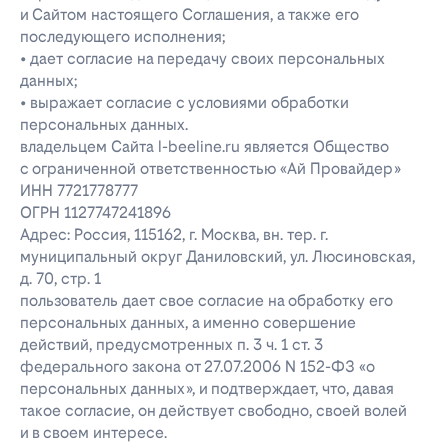
и Сайтом настоящего Соглашения, а также его
последующего исполнения;
• дает согласие на передачу своих персональных
данных;
• выражает согласие с условиями обработки
персональных данных.
владельцем Сайта l-beeline.ru является Общество
с ограниченной ответственностью «Ай Провайдер»
ИНН 7721778777
ОГРН 1127747241896
Адрес: Россия, 115162, г. Москва, вн. тер. г.
муниципальный округ Даниловский, ул. Люсиновская,
д. 70, стр. 1
пользователь дает свое согласие на обработку его
персональных данных, а именно совершение
действий, предусмотренных п. 3 ч. 1 ст. 3
федерального закона от 27.07.2006 N 152-ФЗ «о
персональных данных», и подтверждает, что, давая
такое согласие, он действует свободно, своей волей
и в своем интересе.