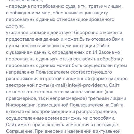
• передача по требованию суда, в т.ч., третьим лицам,
с соблюдением мер, обеспечивающих защиту
персональных данных от несанкционированного
доступа.
указанное согласие действует бессрочно с момента
предоставления данных и может быть отозвано Вами
путем подачи заявления администрации Сайта
с указанием данных, определенных ст. 14 Закона «о
персональных данных». отзыв согласия на обработку
персональных данных может быть осуществлен путем
направления Пользователем соответствующего
распоряжения в простой письменной форме на адрес
электронной почты (e-mail) info@i-provider.ru. Сайт
не несет ответственности за использование (как
правомерное, так и неправомерное) третьими лицами
Информации, размещенной Пользователем на Сайте,
включая её воспроизведение и распространение,
осуществленные всеми возможными способами.
Сайт имеет право вносить изменения в настоящее
Соглашение. При внесении изменений в актуальной