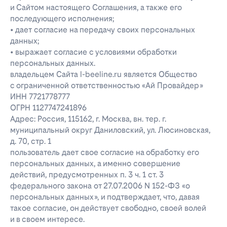
и Сайтом настоящего Соглашения, а также его
последующего исполнения;
• дает согласие на передачу своих персональных
данных;
• выражает согласие с условиями обработки
персональных данных.
владельцем Сайта l-beeline.ru является Общество
с ограниченной ответственностью «Ай Провайдер»
ИНН 7721778777
ОГРН 1127747241896
Адрес: Россия, 115162, г. Москва, вн. тер. г.
муниципальный округ Даниловский, ул. Люсиновская,
д. 70, стр. 1
пользователь дает свое согласие на обработку его
персональных данных, а именно совершение
действий, предусмотренных п. 3 ч. 1 ст. 3
федерального закона от 27.07.2006 N 152-ФЗ «о
персональных данных», и подтверждает, что, давая
такое согласие, он действует свободно, своей волей
и в своем интересе.