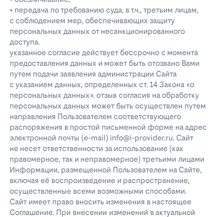
• передача по требованию суда, в т.ч., третьим лицам,
с соблюдением мер, обеспечивающих защиту
персональных данных от несанкционированного
доступа.
указанное согласие действует бессрочно с момента
предоставления данных и может быть отозвано Вами
путем подачи заявления администрации Сайта
с указанием данных, определенных ст. 14 Закона «о
персональных данных». отзыв согласия на обработку
персональных данных может быть осуществлен путем
направления Пользователем соответствующего
распоряжения в простой письменной форме на адрес
электронной почты (e-mail) info@i-provider.ru. Сайт
не несет ответственности за использование (как
правомерное, так и неправомерное) третьими лицами
Информации, размещенной Пользователем на Сайте,
включая её воспроизведение и распространение,
осуществленные всеми возможными способами.
Сайт имеет право вносить изменения в настоящее
Соглашение. При внесении изменений в актуальной