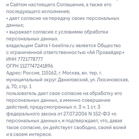
и Сайтом настоящего Соглашения, а также его
последующего исполнения;
• дает согласие на передачу своих персональных
данных;
• выражает согласие с условиями обработки
персональных данных.
владельцем Сайта l-beeline.ru является Общество
с ограниченной ответственностью «Ай Провайдер»
ИНН 7721778777
ОГРН 1127747241896
Адрес: Россия, 115162, г. Москва, вн. тер. г.
муниципальный округ Даниловский, ул. Люсиновская,
д. 70, стр. 1
пользователь дает свое согласие на обработку его
персональных данных, а именно совершение
действий, предусмотренных п. 3 ч. 1 ст. 3
федерального закона от 27.07.2006 N 152-ФЗ «о
персональных данных», и подтверждает, что, давая
такое согласие, он действует свободно, своей волей
и в своем интересе.