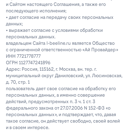
и Сайтом настоящего Соглашения, а также его
последующего исполнения;
• дает согласие на передачу своих персональных
данных;
• выражает согласие с условиями обработки
персональных данных.
владельцем Сайта l-beeline.ru является Общество
с ограниченной ответственностью «Ай Провайдер»
ИНН 7721778777
ОГРН 1127747241896
Адрес: Россия, 115162, г. Москва, вн. тер. г.
муниципальный округ Даниловский, ул. Люсиновская,
д. 70, стр. 1
пользователь дает свое согласие на обработку его
персональных данных, а именно совершение
действий, предусмотренных п. 3 ч. 1 ст. 3
федерального закона от 27.07.2006 N 152-ФЗ «о
персональных данных», и подтверждает, что, давая
такое согласие, он действует свободно, своей волей
и в своем интересе.