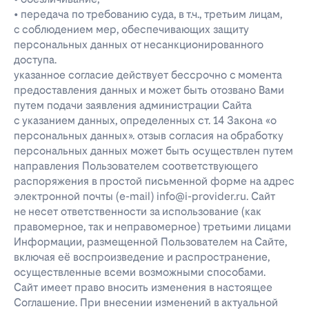
• передача по требованию суда, в т.ч., третьим лицам,
с соблюдением мер, обеспечивающих защиту
персональных данных от несанкционированного
доступа.
указанное согласие действует бессрочно с момента
предоставления данных и может быть отозвано Вами
путем подачи заявления администрации Сайта
с указанием данных, определенных ст. 14 Закона «о
персональных данных». отзыв согласия на обработку
персональных данных может быть осуществлен путем
направления Пользователем соответствующего
распоряжения в простой письменной форме на адрес
электронной почты (e-mail) info@i-provider.ru. Сайт
не несет ответственности за использование (как
правомерное, так и неправомерное) третьими лицами
Информации, размещенной Пользователем на Сайте,
включая её воспроизведение и распространение,
осуществленные всеми возможными способами.
Сайт имеет право вносить изменения в настоящее
Соглашение. При внесении изменений в актуальной