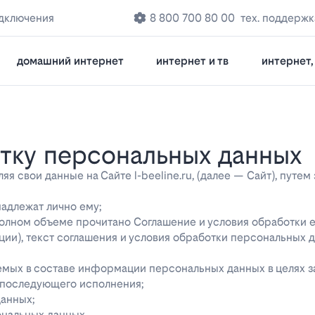
одключения
8 800 700 80 00
тех. поддержк
домашний интернет
интернет и тв
интернет, 
отку персональных данных
 свои данные на Сайте l-beeline.ru, (далее — Сайт), путем
надлежат лично ему;
 полном объеме прочитано Соглашение и условия обработки 
ции), текст соглашения и условия обработки персональных 
яемых в составе информации персональных данных в целях 
о последующего исполнения;
данных;
ональных данных.