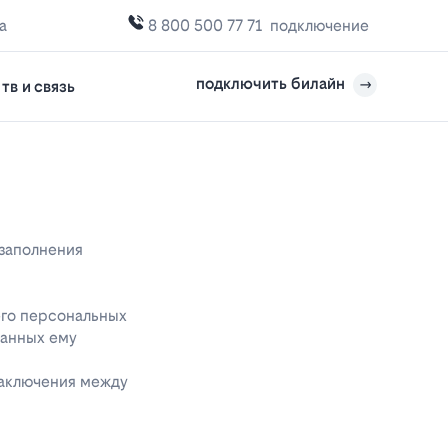
а
8 800 500 77 71
подключение
подключить билайн
тв и связь
 заполнения
его персональных
данных ему
заключения между