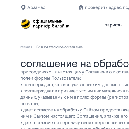
Арзамас
проверить адрес п
тарифы
главная
Пользовательское соглашение
соглашение на обраб
присоединяясь к настоящему Соглашению и оставляя
полей формы Пользователь:
• подтверждает, что все указанные им данные при
• подтверждает и признает, что им внимательно в
данных, указываемых им в полях формы (регистра
понятны;
• дает согласие на обработку Сайтом предоставл
ним и Сайтом настоящего Соглашения, а также ег
• дает согласие на передачу своих персональных 
• выражает согласие с условиями обработки перс