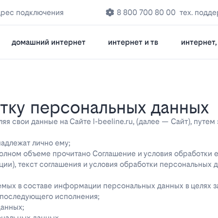
дрес подключения
8 800 700 80 00
тех. подд
домашний интернет
интернет и тв
интернет, 
отку персональных данных
 свои данные на Сайте l-beeline.ru, (далее — Сайт), путем
надлежат лично ему;
 полном объеме прочитано Соглашение и условия обработки 
ции), текст соглашения и условия обработки персональных 
яемых в составе информации персональных данных в целях 
о последующего исполнения;
данных;
ональных данных.