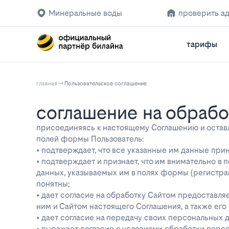
Минеральные воды
проверить а
тарифы
главная
Пользовательское соглашение
соглашение на обраб
присоединяясь к настоящему Соглашению и оставляя
полей формы Пользователь:
• подтверждает, что все указанные им данные при
• подтверждает и признает, что им внимательно в
данных, указываемых им в полях формы (регистра
понятны;
• дает согласие на обработку Сайтом предоставл
ним и Сайтом настоящего Соглашения, а также ег
• дает согласие на передачу своих персональных 
• выражает согласие с условиями обработки перс