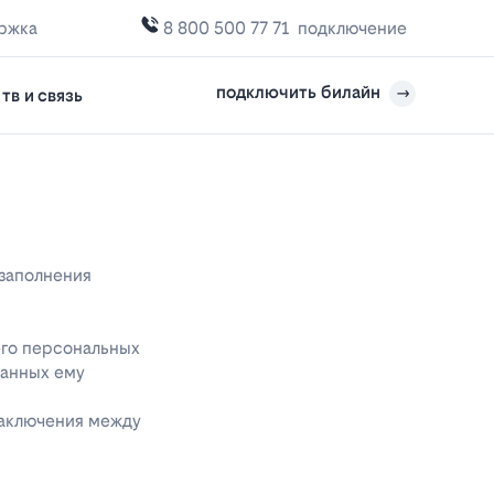
ержка
8 800 500 77 71
подключение
подключить билайн
тв и связь
 заполнения
его персональных
данных ему
заключения между