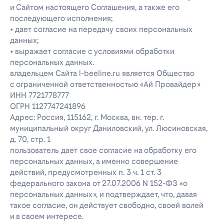
и Сайтом настоящего Соглашения, а также его
последующего исполнения;
• дает согласие на передачу своих персональных
данных;
• выражает согласие с условиями обработки
персональных данных.
владельцем Сайта l-beeline.ru является Общество
с ограниченной ответственностью «Ай Провайдер»
ИНН 7721778777
ОГРН 1127747241896
Адрес: Россия, 115162, г. Москва, вн. тер. г.
муниципальный округ Даниловский, ул. Люсиновская,
д. 70, стр. 1
пользователь дает свое согласие на обработку его
персональных данных, а именно совершение
действий, предусмотренных п. 3 ч. 1 ст. 3
федерального закона от 27.07.2006 N 152-ФЗ «о
персональных данных», и подтверждает, что, давая
такое согласие, он действует свободно, своей волей
и в своем интересе.