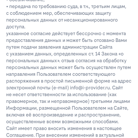
• передача по требованию суда, в т.ч., третьим лицам,
с соблюдением мер, обеспечивающих защиту
персональных данных от несанкционированного
доступа.
указанное согласие действует бессрочно с момента
предоставления данных и может быть отозвано Вами
путем подачи заявления администрации Сайта
с указанием данных, определенных ст. 14 Закона «о
персональных данных». отзыв согласия на обработку
персональных данных может быть осуществлен путем
направления Пользователем соответствующего
распоряжения в простой письменной форме на адрес
электронной почты (e-mail) info@i-provider.ru. Сайт
не несет ответственности за использование (как
правомерное, так и неправомерное) третьими лицами
Информации, размещенной Пользователем на Сайте,
включая её воспроизведение и распространение,
осуществленные всеми возможными способами.
Сайт имеет право вносить изменения в настоящее
Соглашение. При внесении изменений в актуальной