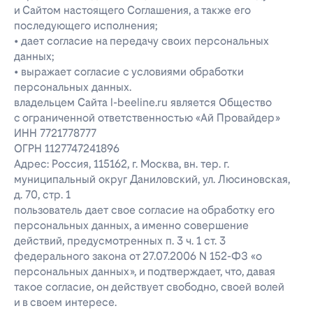
и Сайтом настоящего Соглашения, а также его
последующего исполнения;
• дает согласие на передачу своих персональных
данных;
• выражает согласие с условиями обработки
персональных данных.
владельцем Сайта l-beeline.ru является Общество
с ограниченной ответственностью «Ай Провайдер»
ИНН 7721778777
ОГРН 1127747241896
Адрес: Россия, 115162, г. Москва, вн. тер. г.
муниципальный округ Даниловский, ул. Люсиновская,
д. 70, стр. 1
пользователь дает свое согласие на обработку его
персональных данных, а именно совершение
действий, предусмотренных п. 3 ч. 1 ст. 3
федерального закона от 27.07.2006 N 152-ФЗ «о
персональных данных», и подтверждает, что, давая
такое согласие, он действует свободно, своей волей
и в своем интересе.