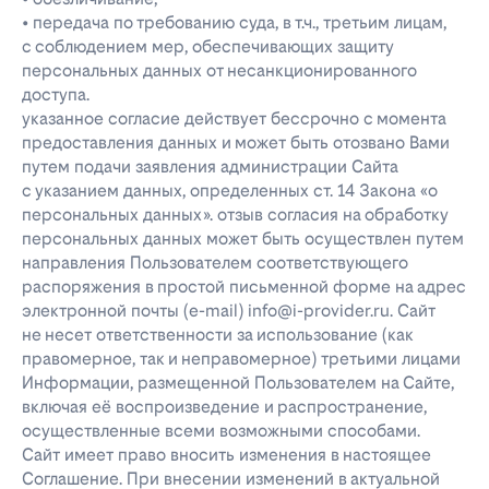
• передача по требованию суда, в т.ч., третьим лицам,
с соблюдением мер, обеспечивающих защиту
персональных данных от несанкционированного
доступа.
указанное согласие действует бессрочно с момента
предоставления данных и может быть отозвано Вами
путем подачи заявления администрации Сайта
с указанием данных, определенных ст. 14 Закона «о
персональных данных». отзыв согласия на обработку
персональных данных может быть осуществлен путем
направления Пользователем соответствующего
распоряжения в простой письменной форме на адрес
электронной почты (e-mail) info@i-provider.ru. Сайт
не несет ответственности за использование (как
правомерное, так и неправомерное) третьими лицами
Информации, размещенной Пользователем на Сайте,
включая её воспроизведение и распространение,
осуществленные всеми возможными способами.
Сайт имеет право вносить изменения в настоящее
Соглашение. При внесении изменений в актуальной