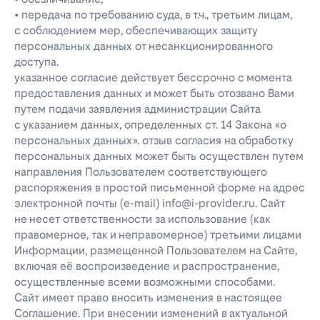
• передача по требованию суда, в т.ч., третьим лицам,
с соблюдением мер, обеспечивающих защиту
персональных данных от несанкционированного
доступа.
указанное согласие действует бессрочно с момента
предоставления данных и может быть отозвано Вами
путем подачи заявления администрации Сайта
с указанием данных, определенных ст. 14 Закона «о
персональных данных». отзыв согласия на обработку
персональных данных может быть осуществлен путем
направления Пользователем соответствующего
распоряжения в простой письменной форме на адрес
электронной почты (e-mail) info@i-provider.ru. Сайт
не несет ответственности за использование (как
правомерное, так и неправомерное) третьими лицами
Информации, размещенной Пользователем на Сайте,
включая её воспроизведение и распространение,
осуществленные всеми возможными способами.
Сайт имеет право вносить изменения в настоящее
Соглашение. При внесении изменений в актуальной