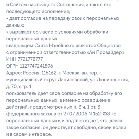
и Сайтом настоящего Соглашения, а также его
последующего исполнения;
• дает согласие на передачу своих персональных
данных;
• выражает согласие с условиями обработки
персональных данных.
владельцем Сайта l-beeline.ru является Общество
с ограниченной ответственностью «Ай Провайдер»
ИНН 7721778777
ОГРН 1127747241896
Адрес: Россия, 115162, г. Москва, вн. тер. г.
муниципальный округ Даниловский, ул. Люсиновская,
д. 70, стр. 1
пользователь дает свое согласие на обработку его
персональных данных, а именно совершение
действий, предусмотренных п. 3 ч. 1 ст. 3
федерального закона от 27.07.2006 N 152-ФЗ «о
персональных данных», и подтверждает, что, давая
такое согласие, он действует свободно, своей волей
и в своем интересе.