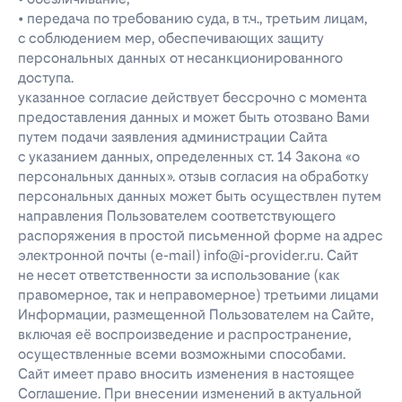
• передача по требованию суда, в т.ч., третьим лицам,
с соблюдением мер, обеспечивающих защиту
персональных данных от несанкционированного
доступа.
указанное согласие действует бессрочно с момента
предоставления данных и может быть отозвано Вами
путем подачи заявления администрации Сайта
с указанием данных, определенных ст. 14 Закона «о
персональных данных». отзыв согласия на обработку
персональных данных может быть осуществлен путем
направления Пользователем соответствующего
распоряжения в простой письменной форме на адрес
электронной почты (e-mail) info@i-provider.ru. Сайт
не несет ответственности за использование (как
правомерное, так и неправомерное) третьими лицами
Информации, размещенной Пользователем на Сайте,
включая её воспроизведение и распространение,
осуществленные всеми возможными способами.
Сайт имеет право вносить изменения в настоящее
Соглашение. При внесении изменений в актуальной