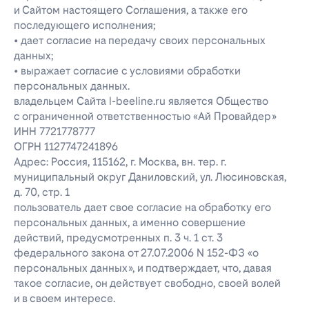
и Сайтом настоящего Соглашения, а также его
последующего исполнения;
• дает согласие на передачу своих персональных
данных;
• выражает согласие с условиями обработки
персональных данных.
владельцем Сайта l-beeline.ru является Общество
с ограниченной ответственностью «Ай Провайдер»
ИНН 7721778777
ОГРН 1127747241896
Адрес: Россия, 115162, г. Москва, вн. тер. г.
муниципальный округ Даниловский, ул. Люсиновская,
д. 70, стр. 1
пользователь дает свое согласие на обработку его
персональных данных, а именно совершение
действий, предусмотренных п. 3 ч. 1 ст. 3
федерального закона от 27.07.2006 N 152-ФЗ «о
персональных данных», и подтверждает, что, давая
такое согласие, он действует свободно, своей волей
и в своем интересе.