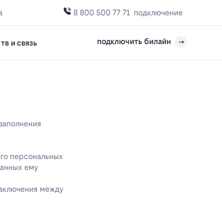
а
8 800 500 77 71
подключение
подключить билайн
тв и связь
 заполнения
его персональных
данных ему
заключения между