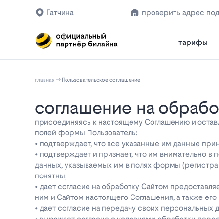
Гатчина
проверить адрес по
тарифы
главная
Пользовательское соглашение
соглашение на обраб
присоединяясь к настоящему Соглашению и оставляя
полей формы Пользователь:
• подтверждает, что все указанные им данные при
• подтверждает и признает, что им внимательно в
данных, указываемых им в полях формы (регистра
понятны;
• дает согласие на обработку Сайтом предоставл
ним и Сайтом настоящего Соглашения, а также ег
• дает согласие на передачу своих персональных 
• выражает согласие с условиями обработки перс