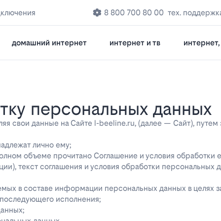
дключения
8 800 700 80 00
тех. поддержк
домашний интернет
интернет и тв
интернет, 
отку персональных данных
 свои данные на Сайте l-beeline.ru, (далее — Сайт), путем
надлежат лично ему;
 полном объеме прочитано Соглашение и условия обработки 
ции), текст соглашения и условия обработки персональных 
яемых в составе информации персональных данных в целях 
о последующего исполнения;
данных;
ональных данных.