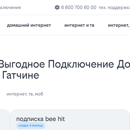
дключения
8 800 700 80 00
тех. поддержк
домашний интернет
интернет и тв
интернет, 
 Гатчине
интернет, тв, моб
подписка bee hit
скидка 4 месяца