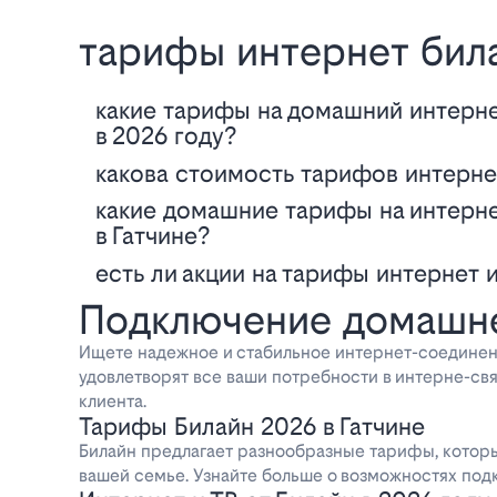
тарифы интернет бил
Какие тарифы на домашний интернет и телевидение предлагает Билайн
в 2026 году?
Какова стоимость тарифов интернет
Какие домашние тарифы на интернет и телевидение предлагает Билайн
в Гатчине?
Есть ли акции на тарифы интернет 
Подключение домашнег
Ищете надежное и стабильное интернет-соединен
удовлетворят все ваши потребности в интерне-св
клиента.
Тарифы Билайн 2026 в Гатчине
Билайн предлагает разнообразные тарифы, которые
вашей семье. Узнайте больше о возможностях под