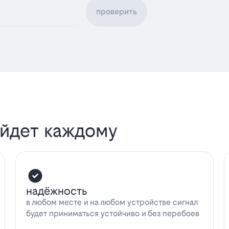
проверить
ойдет каждому
надёжность
в любом месте и на любом устройстве сигнал
будет приниматься устойчиво и без перебоев