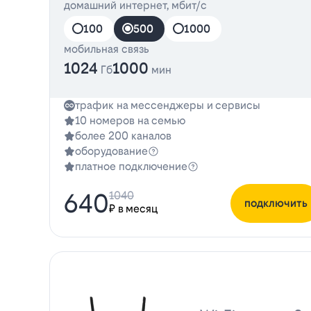
домашний интернет, мбит/с
100
500
1000
мобильная связь
1024
1000
Гб
мин
трафик на мессенджеры и сервисы
10 номеров на семью
более 200 каналов
оборудование
платное подключение
640
1040
подключить
₽ в месяц