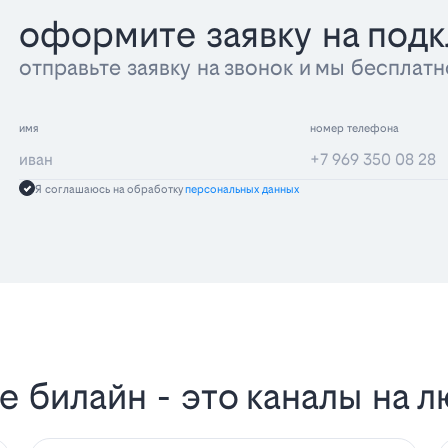
оформите заявку на под
отправьте заявку на звонок и мы беспла
имя
номер телефона
Я соглашаюсь на обработку
персональных данных
 билайн - это каналы на л