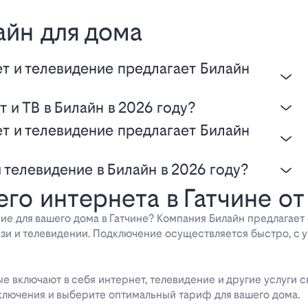
айн для дома
 и ТВ в Билайн в 2026 году?
и телевидение в Билайн в 2026 году?
о интернета в Гатчине от
ие для вашего дома в Гатчине? Компания Билайн предлагае
язи и телевидении. Подключение осуществляется быстро, с
 включают в себя интернет, телевидение и другие услуги св
ключения и выберите оптимальный тариф для вашего дома.