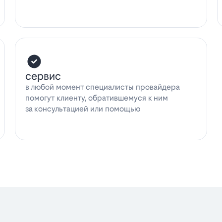
сервис
в любой момент специалисты провайдера
помогут клиенту, обратившемуся к ним
за консультацией или помощью