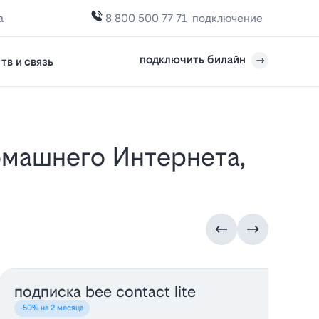
а
8 800 500 77 71
подключение
подключить билайн
тв и связь
подписка bee contact lite
у
-50% на 2 месяца
-