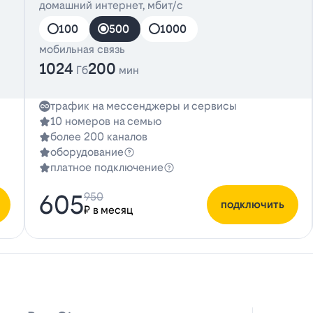
домашний интернет, мбит/с
100
500
1000
мобильная связь
1024
200
Гб
мин
трафик на мессенджеры и сервисы
10 номеров на семью
более 200 каналов
оборудование
платное подключение
605
950
подключить
₽ в месяц