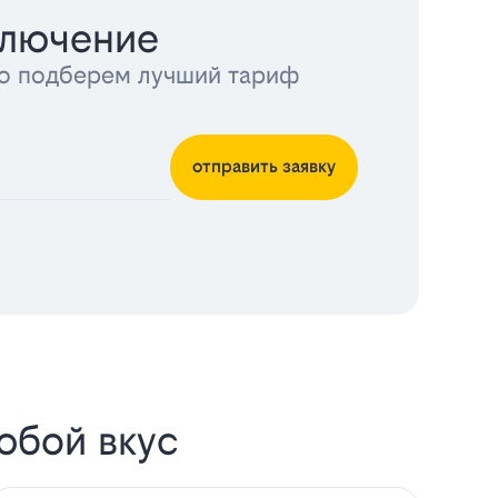
ключение
тно подберем лучший тариф
отправить заявку
юбой вкус