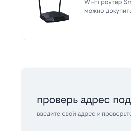
Wi-Fi роутер Sm
можно докупит
проверь адрес по
введите свой адрес и проверьт