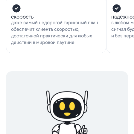
скорость
надёжно
даже самый недорогой тарифный план
в любом м
обеспечит клиента скоростью,
сигнал бу
достаточной практически для любых
и без пер
действий в мировой паутине