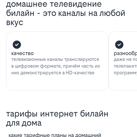
домашнее телевидение
билайн - это каналы на любой
вкус
качество
разнооб
телевизионные каналы транслируются
даже не п
в цифровом формате, причём часть из
телепакет
них демонстрируется в HD-качестве
программу
тарифы интернет билайн
для дома
Какие тарифные планы на домашний