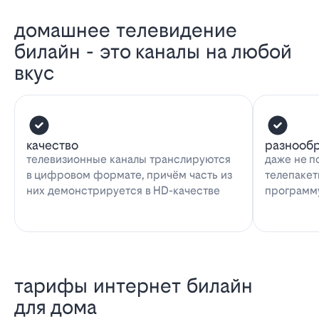
домашнее телевидение
билайн - это каналы на любой
вкус
качество
разнооб
телевизионные каналы транслируются
даже не п
в цифровом формате, причём часть из
телепакет
них демонстрируется в HD-качестве
программу
тарифы интернет билайн
для дома