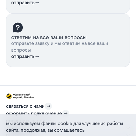
отправить
ответим на все ваши вопросы
отправьте заявку и мы ответим на все ваши
вопросы
отправить
связаться с нами
оформить подключение
проверить адрес
мы используем файлы cookie для улучшения работы
для дома
сайта. продолжая, вы соглашаетесь
информация