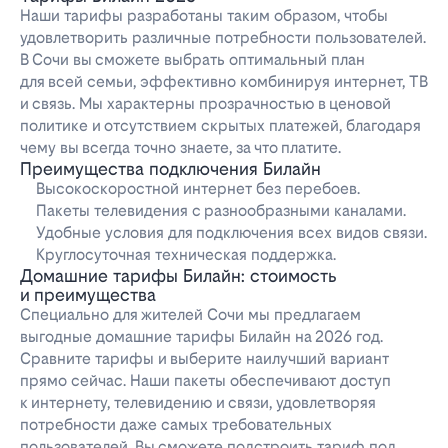
Наши тарифы разработаны таким образом, чтобы
удовлетворить различные потребности пользователей.
В Сочи вы сможете выбрать оптимальный план
для всей семьи, эффективно комбинируя интернет, ТВ
и связь. Мы характерны прозрачностью в ценовой
политике и отсутствием скрытых платежей, благодаря
чему вы всегда точно знаете, за что платите.
Преимущества подключения Билайн
Высокоскоростной интернет без перебоев.
Пакеты телевидения с разнообразными каналами.
Удобные условия для подключения всех видов связи.
Круглосуточная техническая поддержка.
Домашние тарифы Билайн: стоимость
и преимущества
Специально для жителей Сочи мы предлагаем
выгодные домашние тарифы Билайн на 2026 год.
Сравните тарифы и выберите наилучший вариант
прямо сейчас. Наши пакеты обеспечивают доступ
к интернету, телевидению и связи, удовлетворяя
потребности даже самых требовательных
пользователей. Вы сможете подстроить тариф под