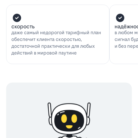
скорость
надёжно
даже самый недорогой тарифный план
в любом м
обеспечит клиента скоростью,
сигнал бу
достаточной практически для любых
и без пер
действий в мировой паутине