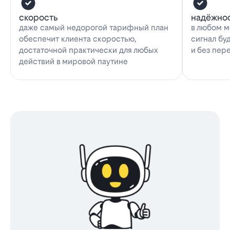
скорость
надёжно
даже самый недорогой тарифный план
в любом м
обеспечит клиента скоростью,
сигнал бу
достаточной практически для любых
и без пер
действий в мировой паутине