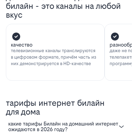
билайн - это каналы на любой
вкус
качество
разнооб
телевизионные каналы транслируются
даже не п
в цифровом формате, причём часть из
телепакет
них демонстрируется в HD-качестве
программу
тарифы интернет билайн
для дома
Какие тарифы Билайн на домашний интернет
ожидаются в 2026 году?