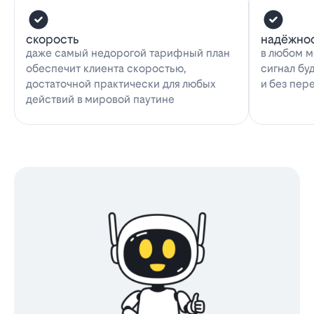
скорость
надёжно
даже самый недорогой тарифный план
в любом м
обеспечит клиента скоростью,
сигнал бу
достаточной практически для любых
и без пер
действий в мировой паутине