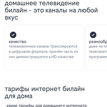
домашнее телевидение
билайн - это каналы на любой
вкус
качество
разнооб
телевизионные каналы транслируются
даже не п
в цифровом формате, причём часть из
телепакет
них демонстрируется в HD-качестве
программу
тарифы интернет билайн
для дома
Какие тарифы для домашнего интернета