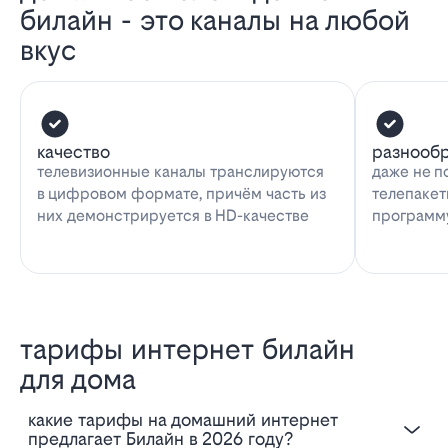
билайн - это каналы на любой
вкус
качество
разнооб
телевизионные каналы транслируются
даже не п
в цифровом формате, причём часть из
телепакет
них демонстрируется в HD-качестве
программу
тарифы интернет билайн
для дома
Какие тарифы на домашний интернет
предлагает Билайн в 2026 году?