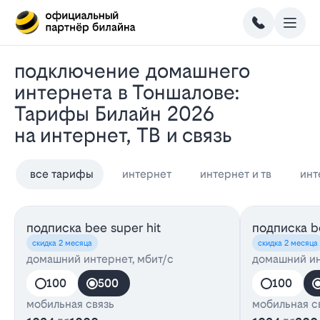
Подключение домашнего
интернета в Тоншалове:
Тарифы Билайн 2026
на интернет, ТВ и связь
все тарифы
интернет
интернет и тв
инт
подписка bee super hit
подписка be
скидка 2 месяца
скидка 2 месяца
домашний интернет, мбит/с
домашний ин
100
500
100
мобильная связь
мобильная с