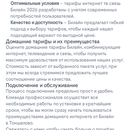
Оптимальные условия
– тарифы интернет тв связь
Билайн 2026 разработаны с учетом современных
потребностей пользователей.
Качество и доступность
– Билайн предлагает гибкий
подход к выбору тарифов, чтобы каждый нашел
подходящий вариант по выгодной цене.
Домашние тарифы и их преимущества
Оцените домашние тарифы Билайн, комбинирующие
интернет, телевидение и связь, чтобы получить
максимум удовольствия от использования наших услуг.
Стоимость зависит от выбранного пакета услуг, при
этом мы всегда стремимся предложить лучшее
соотношение цены и качества.
Подключение и обслуживание
Процесс подключения предельно прост и удобен.
Команда профессионалов осуществит все
необходимые работы по установке в кратчайшие
сроки, чтобы вы могли сразу начать пользоваться
преимуществами домашнего интернета от Билайн
в Тоншалово.
Свяжитесь с нами, чтобы узнать больше о тарифах,