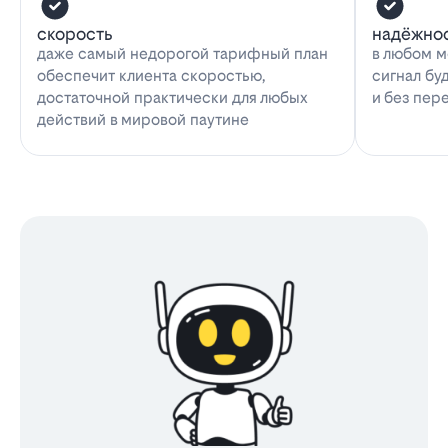
скорость
надёжно
даже самый недорогой тарифный план
в любом м
обеспечит клиента скоростью,
сигнал бу
достаточной практически для любых
и без пер
действий в мировой паутине