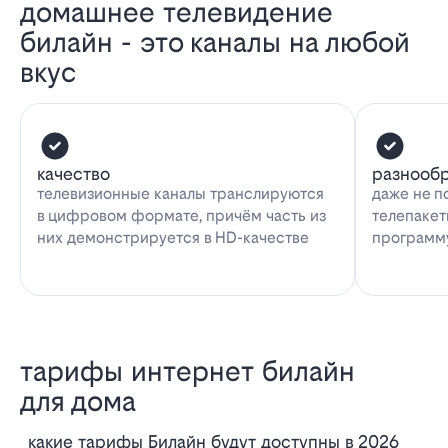
домашнее телевидение
билайн - это каналы на любой
вкус
качество
разнооб
телевизионные каналы транслируются
даже не п
в цифровом формате, причём часть из
телепакет
них демонстрируется в HD-качестве
программу
тарифы интернет билайн
для дома
Какие тарифы Билайн будут доступны в 2026