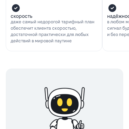
скорость
надёжно
даже самый недорогой тарифный план
в любом м
обеспечит клиента скоростью,
сигнал бу
достаточной практически для любых
и без пер
действий в мировой паутине