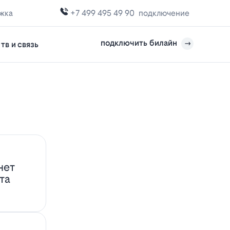
ржка
+7 499 495 49 90
подключение
подключить билайн
тв и связь
нет
та