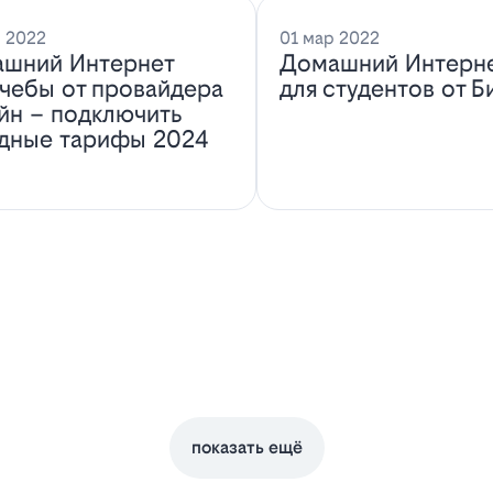
 2022
01 мар 2022
шний Интернет
Домашний Интерн
учебы от провайдера
для студентов от Б
йн – подключить
дные тарифы 2024
показать ещё