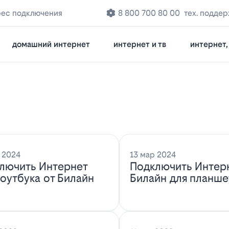
рес подключения
8 800 700 80 00
тех. подде
домашний интернет
интернет и тв
интернет, 
 2024
13 мар 2024
лючить Интернет
Подключить Интер
ноутбука от Билайн
Билайн для планше