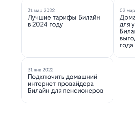
31 мар 2022
02 мар
Лучшие тарифы Билайн
Дома
в 2024 году
для 
Била
выго
года
31 янв 2022
Подключить домашний
интернет провайдера
Билайн для пенсионеров