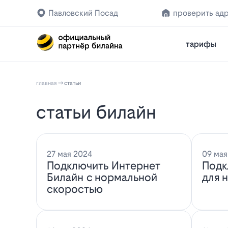
Павловский Посад
проверить ад
тарифы
главная
статьи
статьи билайн
27 мая 2024
09 мая
Подключить Интернет
Подк
Билайн с нормальной
для 
скоростью