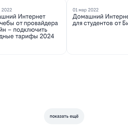
 2022
01 мар 2022
шний Интернет
Домашний Интерн
учебы от провайдера
для студентов от Б
йн – подключить
дные тарифы 2024
показать ещё