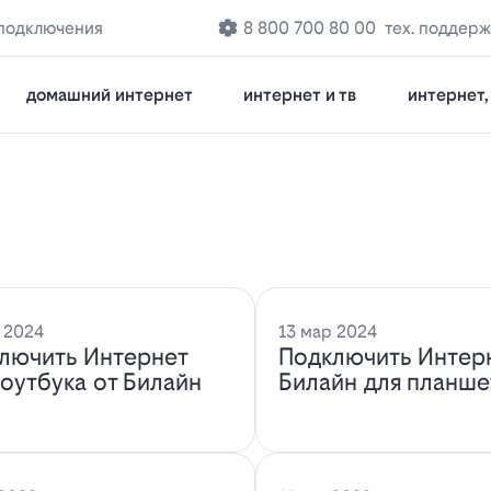
 подключения
8 800 700 80 00
тех. поддерж
домашний интернет
интернет и тв
интернет, 
 2024
13 мар 2024
лючить Интернет
Подключить Интер
ноутбука от Билайн
Билайн для планше