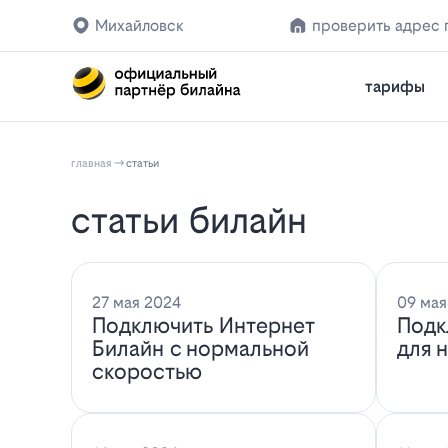
Михайловск
проверить адрес
тарифы
главная
статьи
статьи билайн
27 мая 2024
09 мая
Подключить Интернет
Подк
Билайн с нормальной
для 
скоростью