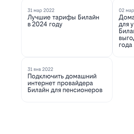
31 мар 2022
02 мар
Лучшие тарифы Билайн
Дома
в 2024 году
для 
Била
выго
года
31 янв 2022
Подключить домашний
интернет провайдера
Билайн для пенсионеров