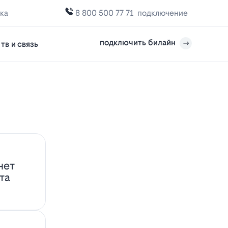
ка
8 800 500 77 71
подключение
подключить билайн
тв и связь
нет
та