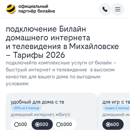
Подключение Билайн
домашнего интернета
и телевидения в Михайловске
– Тарифы 2026
подключайте комплексные услуги от билайн –
быстрый интернет и телевидение в высоком
качестве для вашего дома по выгодным
условиям
удобный для дома с тв
для игр с т
-50% на 2 месяца
скидка 2 месяца
домашний интернет, мбит/с
домашний ин
100
500
1000
600