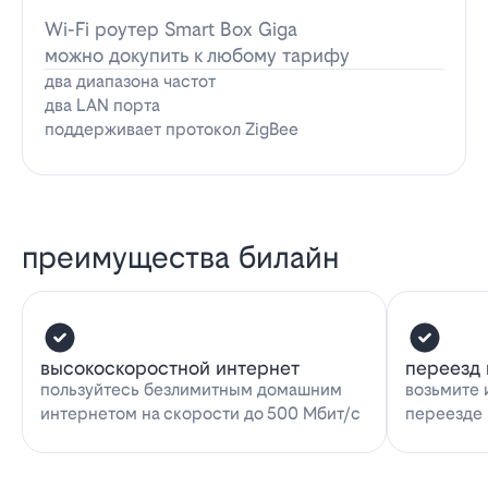
Wi-Fi роутер Smart Box Giga
можно докупить к любому тарифу
два диапазона частот
два LAN порта
поддерживает протокол ZigBee
преимущества билайн
высокоскоростной интернет
переезд 
пользуйтесь безлимитным домашним
возьмите 
интернетом на скорости до 500 Мбит/с
переезде 