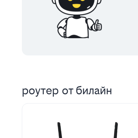
роутер от билайн