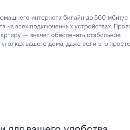
омашнего интернета билайн до 500 мбит/с 
та на всех подключенных устройствах. Пров
вартиру — значит обеспечить стабильное
 уголках вашего дома, даже если это прост
и для вашего удобства