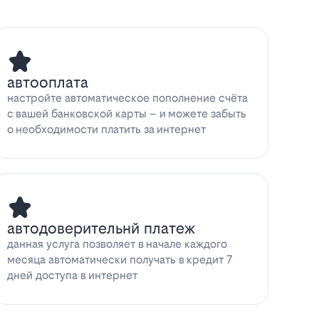
автооплата
настройте автоматическое пополнение счёта
с вашей банковской карты – и можете забыть
о необходимости платить за интернет
автодоверительнй платеж
данная услуга позволяет в начале каждого
месяца автоматически получать в кредит 7
дней доступа в интернет