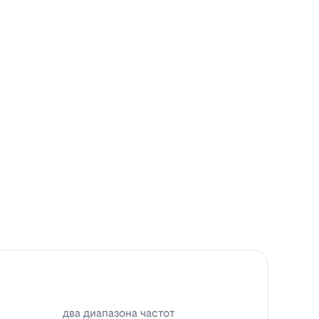
два диапазона частот