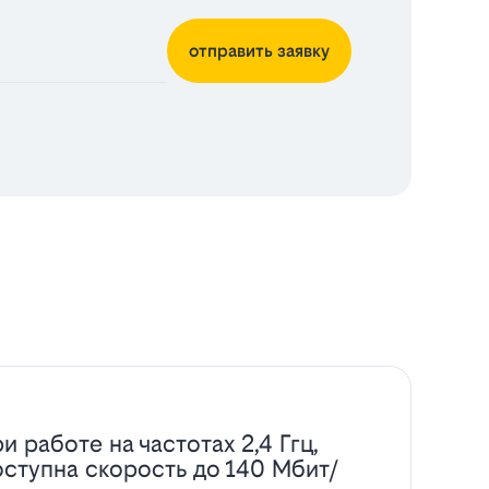
отправить заявку
и работе на частотах 2,4 Ггц,
оступна скорость до 140 Мбит/