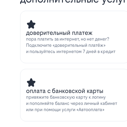
доверительный платеж
пора платить за интернет, но нет денег?
Подключите «доверительный платёж»
и пользуйтесь интернетом 7 дней в кредит
оплата с банковской карты
привяжите банковскую карту к логину
и пополняйте баланс через личный кабинет
или при помощи услуги «Автооплата»