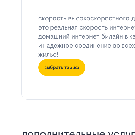
скорость высокоскоростного д
это реальная скорость интерне
домашний интернет билайн в к
и надежное соединение во всех
жилье!
выбрать тариф
дополнительные услуг