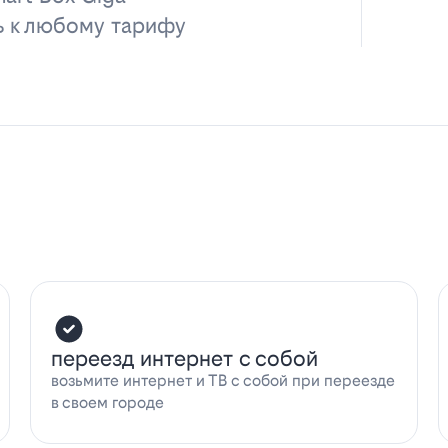
ь к любому тарифу
переезд интернет с собой
возьмите интернет и ТВ с собой при переезде
в своем городе