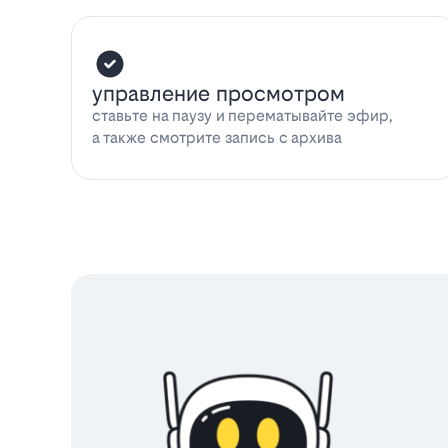
управление просмотром
ставьте на паузу и перематывайте эфир,
а также смотрите запись с архива