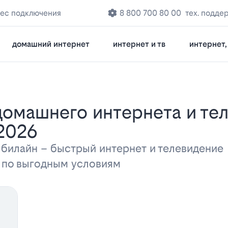
рес подключения
8 800 700 80 00
тех. подде
домашний интернет
интернет и тв
интернет, 
2026
 билайн – быстрый интернет и телевидени
а по выгодным условиям