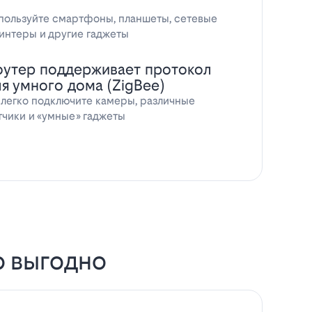
пользуйте смартфоны, планшеты, сетевые
интеры и другие гаджеты
оутер поддерживает протокол
ля умного дома (ZigBee)
 легко подключите камеры, различные
тчики и «умные» гаджеты
о выгодно