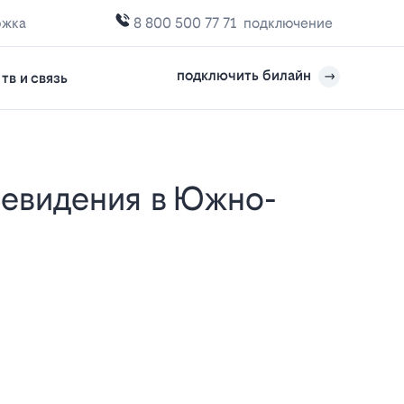
ржка
8 800 500 77 71
подключение
подключить билайн
тв и связь
е