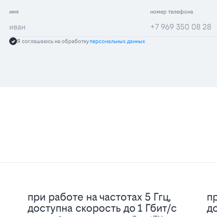
имя
номер телефона
Я соглашаюсь на обработку
персональных данных
при работе на частотах 5 Ггц,
пр
доступна скорость до 1 Гбит/с
д