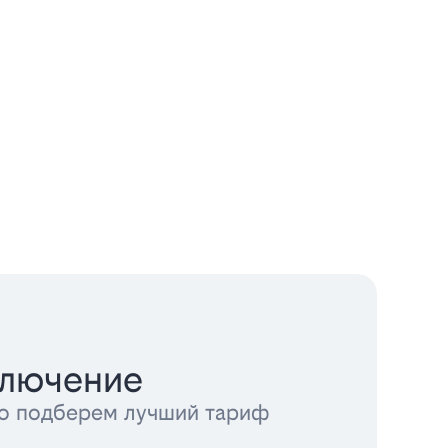
ключение
тно подберем лучший тариф