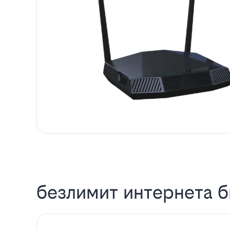
безлимит интернета б