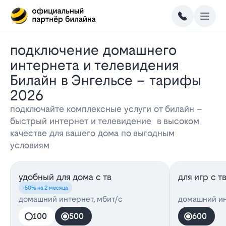
Подключение домашнего
интернета и телевидения
Билайн в Энгельсе – тарифы
2026
подключайте комплексные услуги от билайн –
быстрый интернет и телевидение в высоком
качестве для вашего дома по выгодным
условиям
удобный для дома с тв
для игр с т
-50% на 2 месяца
домашний интернет, мбит/с
домашний ин
100
500
600