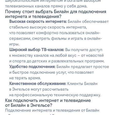
широкополосным интернетом и богатым выбором
телевизионных каналов прямо у себя дома.
Почему стоит выбрать Билайн для подключения
интернета и телевидения?
Высокая скорость интернета:
Билайн обеспечивает
стабильно высокую скорость интернета,
что позволяет комфортно пользоваться онлайн-
сервисами, смотреть фильмы и играть в онлайн-
игры.
Широкий выбор ТВ-каналов:
Вы получите доступ
к множеству каналов на любой вкус – от новостей
и спорта до детских и развлекательных программ.
Удобство подключения:
Билайн предлагает простое
и быстрое подключение услуг, что позволяет
не терять время.
Качественное обслуживание:
Клиенты Билайн
в Энгельсе могут рассчитывать
на профессиональную техническую поддержку.
Как подключить интернет и телевидение
от Билайн в Энгельсе?
Подключение интернета и телевидения от Билайн