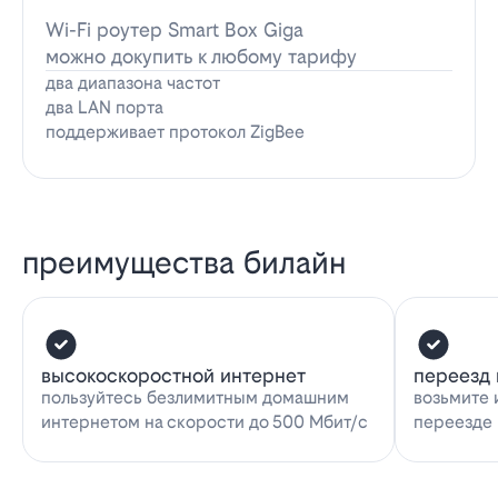
Wi-Fi роутер Smart Box Giga
можно докупить к любому тарифу
два диапазона частот
два LAN порта
поддерживает протокол ZigBee
преимущества билайн
высокоскоростной интернет
переезд 
пользуйтесь безлимитным домашним
возьмите 
интернетом на скорости до 500 Мбит/с
переезде 