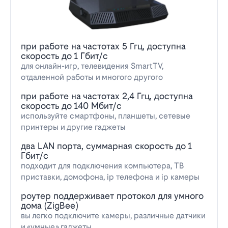
при работе на частотах 5 Ггц, доступна
скорость до 1 Гбит/с
для онлайн-игр, телевидения SmartTV,
отдаленной работы и многого другого
при работе на частотах 2,4 Ггц, доступна
скорость до 140 Мбит/с
используйте смартфоны, планшеты, сетевые
принтеры и другие гаджеты
два LAN порта, суммарная скорость до 1
Гбит/с
подходит для подключения компьютера, ТВ
приставки, домофона, ip телефона и ip камеры
роутер поддерживает протокол для умного
дома (ZigBee)
вы легко подключите камеры, различные датчики
и «умные» гаджеты