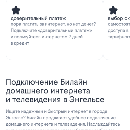
доверительный платеж
выбор с
пора платить за интернет, но нет денег?
самостоят
Подключите «доверительный платёж»
доступа в
и пользуйтесь интернетом 7 дней
тарифног
в кредит
Подключение Билайн
домашнего интернета
и телевидения в Энгельсе
Ищете надежный и быстрый интернет в городе
Энгельс? Билайн предлагает удобное подключение
домашнего интернета и телевидения. Наслаждайтесь