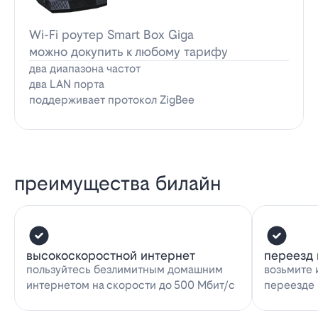
Wi-Fi роутер Smart Box Giga
можно докупить к любому тарифу
два диапазона частот
два LAN порта
поддерживает протокол ZigBee
преимущества билайн
высокоскоростной интернет
переезд 
пользуйтесь безлимитным домашним
возьмите 
интернетом на скорости до 500 Мбит/с
переезде 