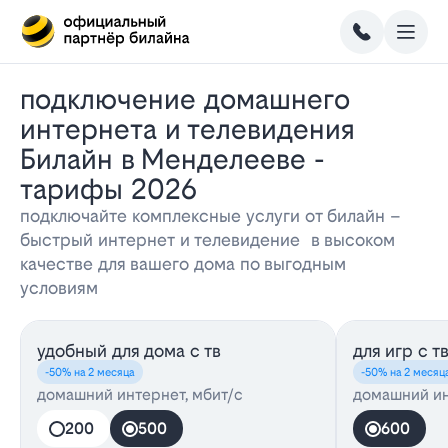
Подключение домашнего
интернета и телевидения
Билайн в Менделееве -
тарифы 2026
подключайте комплексные услуги от билайн –
быстрый интернет и телевидение в высоком
качестве для вашего дома по выгодным
условиям
удобный для дома с тв
для игр с т
-50% на 2 месяца
-50% на 2 месяц
домашний интернет, мбит/с
домашний ин
200
500
600