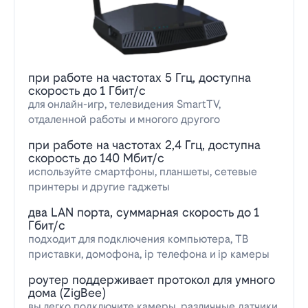
при работе на частотах 5 Ггц, доступна
скорость до 1 Гбит/с
для онлайн-игр, телевидения SmartTV,
отдаленной работы и многого другого
при работе на частотах 2,4 Ггц, доступна
скорость до 140 Мбит/с
используйте смартфоны, планшеты, сетевые
принтеры и другие гаджеты
два LAN порта, суммарная скорость до 1
Гбит/с
подходит для подключения компьютера, ТВ
приставки, домофона, ip телефона и ip камеры
роутер поддерживает протокол для умного
дома (ZigBee)
вы легко подключите камеры, различные датчики