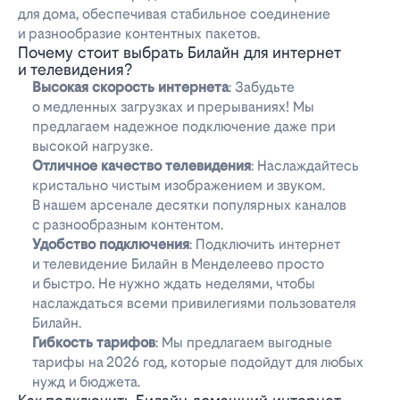
для дома, обеспечивая стабильное соединение
и разнообразие контентных пакетов.
Почему стоит выбрать Билайн для интернет
и телевидения?
Высокая скорость интернета
: Забудьте
о медленных загрузках и прерываниях! Мы
предлагаем надежное подключение даже при
высокой нагрузке.
Отличное качество телевидения
: Наслаждайтесь
кристально чистым изображением и звуком.
В нашем арсенале десятки популярных каналов
с разнообразным контентом.
Удобство подключения
: Подключить интернет
и телевидение Билайн в Менделеево просто
и быстро. Не нужно ждать неделями, чтобы
наслаждаться всеми привилегиями пользователя
Билайн.
Гибкость тарифов
: Мы предлагаем выгодные
тарифы на 2026 год, которые подойдут для любых
нужд и бюджета.