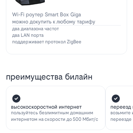
Wi-Fi роутер Smart Box Giga
можно докупить к любому тарифу
два диапазона частот
два LAN порта
поддерживает протокол ZigBee
преимущества билайн
высокоскоростной интернет
переезд 
пользуйтесь безлимитным домашним
возьмите 
интернетом на скорости до 500 Мбит/с
переезде 