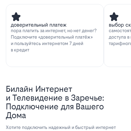
доверительный платеж
выбор с
пора платить за интернет, но нет денег?
самостоят
Подключите «доверительный платёж»
доступа в
и пользуйтесь интернетом 7 дней
тарифног
в кредит
Билайн Интернет
и Телевидение в Заречье:
Подключение для Вашего
Дома
Хотите подключить надежный и быстрый интернет