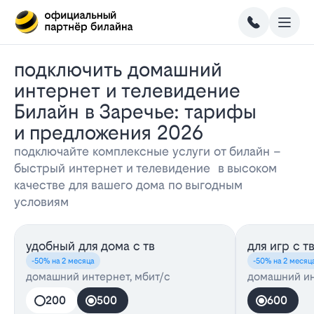
Подключить домашний
интернет и телевидение
Билайн в Заречье: тарифы
и предложения 2026
подключайте комплексные услуги от билайн –
быстрый интернет и телевидение в высоком
качестве для вашего дома по выгодным
условиям
удобный для дома с тв
для игр с т
-50% на 2 месяца
-50% на 2 месяц
домашний интернет, мбит/с
домашний ин
200
500
600