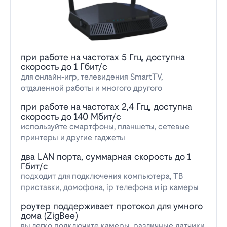
при работе на частотах 5 Ггц, доступна
скорость до 1 Гбит/с
для онлайн-игр, телевидения SmartTV,
отдаленной работы и многого другого
при работе на частотах 2,4 Ггц, доступна
скорость до 140 Мбит/с
используйте смартфоны, планшеты, сетевые
принтеры и другие гаджеты
два LAN порта, суммарная скорость до 1
Гбит/с
подходит для подключения компьютера, ТВ
приставки, домофона, ip телефона и ip камеры
роутер поддерживает протокол для умного
дома (ZigBee)
вы легко подключите камеры, различные датчики