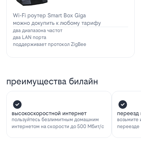
Wi-Fi роутер Smart Box Giga
можно докупить к любому тарифу
два диапазона частот
два LAN порта
поддерживает протокол ZigBee
преимущества билайн
высокоскоростной интернет
переезд 
пользуйтесь безлимитным домашним
возьмите 
интернетом на скорости до 500 Мбит/с
переезде 