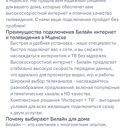
в Мценске. Мы предлагаем надежные решения
для вашего дома, которые обеспечат вам
высокоскоростной интернет и отличное качество
телевидения. С нами ваше подключение пройдет без
проблем!
Преимущества подключения Билайн интернет
и телевидения в Мценске
Быстрая и удобная установка - наши специалисты
быстро подключат вас к сети, и вы сможете
наслаждаться интернетом и ТВ без задержек.
Высокоскоростной интернет - Билайн предлагает
стабильно высокую скорость передачи данных,
что идеально для просмотра видео, игр и работы.
Широкий выбор телеканалов - наслаждайтесь
разнообразием предложений, включая популярные
и тематические каналы в HD качестве.
Комплексные решения "Интернет + ТВ" - выгодные
условия для всех желающих подключиться сразу
к двум услугам.
Почему выбирают Билайн для дома
Билайн — это компания с многолетним опытом,