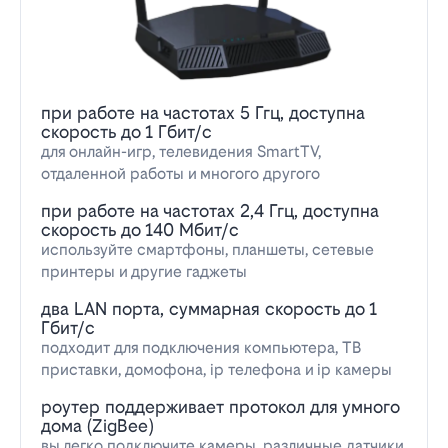
при работе на частотах 5 Ггц, доступна
скорость до 1 Гбит/с
для онлайн-игр, телевидения SmartTV,
отдаленной работы и многого другого
при работе на частотах 2,4 Ггц, доступна
скорость до 140 Мбит/с
используйте смартфоны, планшеты, сетевые
принтеры и другие гаджеты
два LAN порта, суммарная скорость до 1
Гбит/с
подходит для подключения компьютера, ТВ
приставки, домофона, ip телефона и ip камеры
роутер поддерживает протокол для умного
дома (ZigBee)
вы легко подключите камеры, различные датчики