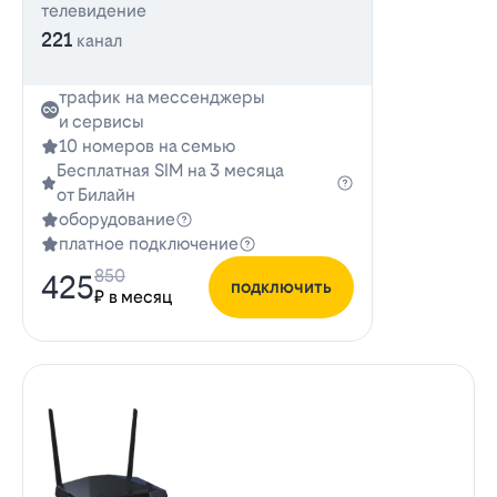
телевидение
221
канал
трафик на мессенджеры
и сервисы
10 номеров на семью
Бесплатная SIM на 3 месяца
от Билайн
оборудование
платное подключение
850
425
подключить
₽ в месяц