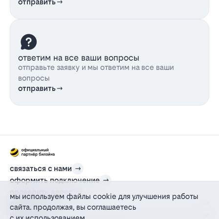
отправить
ответим на все ваши вопросы
отправьте заявку и мы ответим на все ваши
вопросы
отправить
связаться с нами
оформить подключение
проверить адрес
мы используем файлы cookie для улучшения работы
для дома
сайта. продолжая, вы соглашаетесь
информация
с их использованием