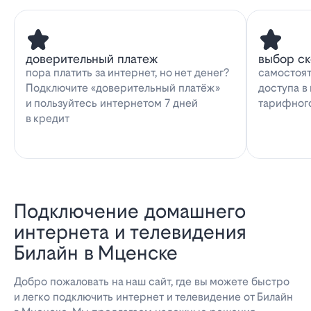
доверительный платеж
выбор с
пора платить за интернет, но нет денег?
самостоят
Подключите «доверительный платёж»
доступа в
и пользуйтесь интернетом 7 дней
тарифног
в кредит
Подключение домашнего
интернета и телевидения
Билайн в Мценске
Добро пожаловать на наш сайт, где вы можете быстро
и легко подключить интернет и телевидение от Билайн