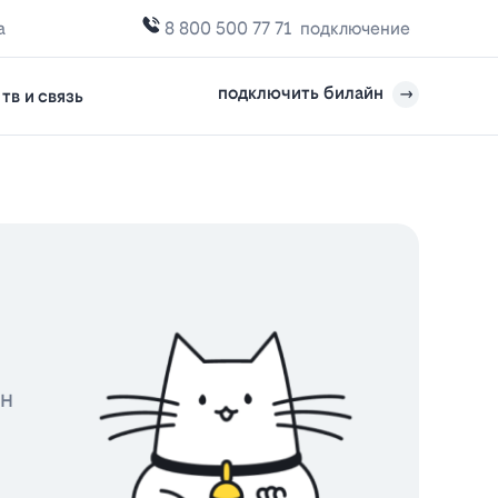
а
8 800 500 77 71
подключение
подключить билайн
тв и связь
йн