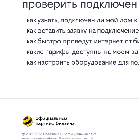
проверить подключен 
как узнать, подключен ли мой дом к
как оставить заявку на подключени
как быстро проведут интернет от б
какие тарифы доступны на моем а
как настроить оборудование для п
© 2012-2026 l-beeline.ru — официальный сайт
партнера провайдера билайн, действующий