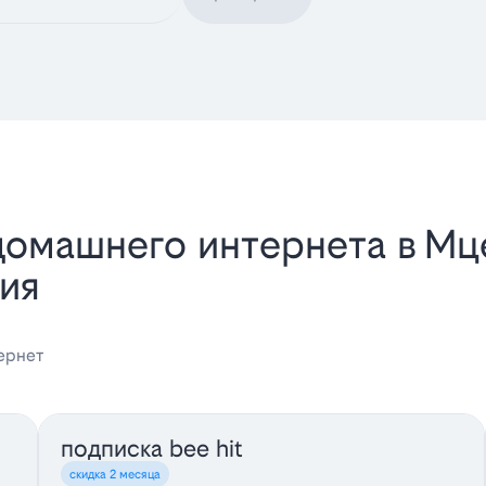
омашнего интернета в Мц
ия
ернет
подписка bee hit
скидка 2 месяца