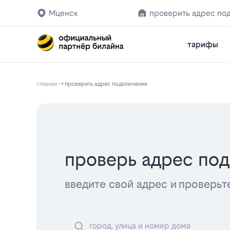
Мценск
проверить адрес по
тарифы
главная
проверить адрес подключения
проверь адрес по
введите свой адрес и проверьт