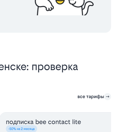
енске: проверка
все тарифы
подписка bee contact lite
-50% на 2 месяца