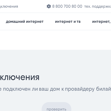
дключения
8 800 700 80 00
тех. поддержк
домашний интернет
интернет и тв
интернет, 
дключения
е подключен ли ваш дом к провайдеру била
проверить