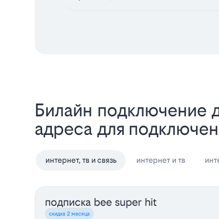
Билайн подключение д
адреса для подключен
интернет, тв и связь
интернет и тв
инт
подписка bee super hit
скидка 2 месяца