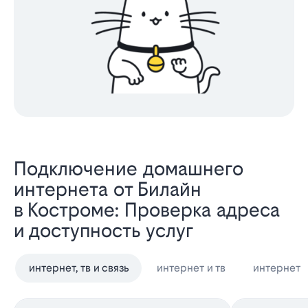
Подключение домашнего
интернета от Билайн
в Костроме: Проверка адреса
и доступность услуг
интернет, тв и связь
интернет и тв
интернет