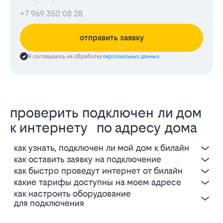
отправить заявку
Я соглашаюсь на обработку
персональных данных
проверить подключен ли дом
к интернету по адресу дома
как узнать, подключен ли мой дом к билайн
как оставить заявку на подключение
как быстро проведут интернет от билайн
какие тарифы доступны на моем адресе
как настроить оборудование
для подключения