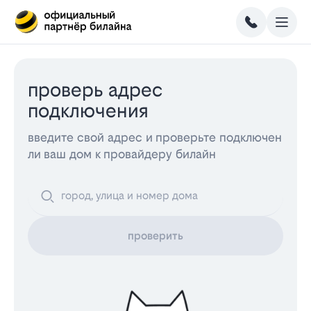
проверь адрес
подключения
введите свой адрес и проверьте подключен
ли ваш дом к провайдеру билайн
проверить