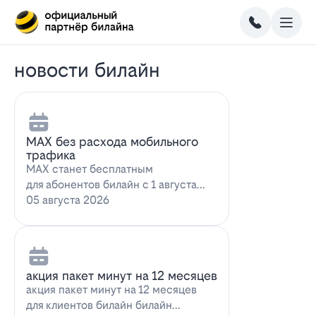
новости билайн
MAX без расхода мобильного
трафика
MAX станет бесплатным
для абонентов билайн с 1 августа
2026 года использование
05 августа 2026
мессенджера MAX перес…
акция пакет минут на 12 месяцев
акция пакет минут на 12 месяцев
для клиентов билайн билайн