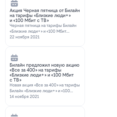
Акция Черная пятница от Билайн
на тарифы «Близкие люди+»
и «100 Мбит с ТВ»
Черная пятница на тарифы Билайн
«Близкие люди+» и «100 Мбит
с ТВ»Билайн пред…
22 ноября 2021
Билайн предложил новую акцию
«Все за 400» на тарифы
«Близкие люди+» и «100 Мбит
с ТВ»
Новая акция «Все за 400» на тарифы
Билайн «Близкие люди+» и «100
Мбит…
14 ноября 2021