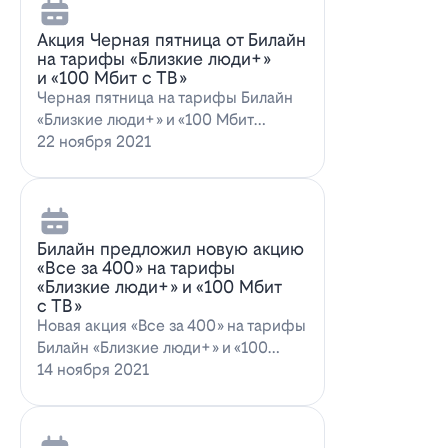
Акция Черная пятница от Билайн
на тарифы «Близкие люди+»
и «100 Мбит с ТВ»
Черная пятница на тарифы Билайн
«Близкие люди+» и «100 Мбит
с ТВ»Билайн пред…
22 ноября 2021
Билайн предложил новую акцию
«Все за 400» на тарифы
«Близкие люди+» и «100 Мбит
с ТВ»
Новая акция «Все за 400» на тарифы
Билайн «Близкие люди+» и «100
Мбит…
14 ноября 2021