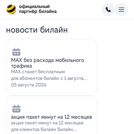
новости билайн
MAX без расхода мобильного
трафика
MAX станет бесплатным
для абонентов билайн с 1 августа
2026 года использование
05 августа 2026
мессенджера MAX перес…
акция пакет минут на 12 месяцев
акция пакет минут на 12 месяцев
для клиентов билайн билайн