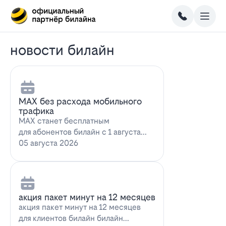
новости билайн
MAX без расхода мобильного
трафика
MAX станет бесплатным
для абонентов билайн с 1 августа
2026 года использование
05 августа 2026
мессенджера MAX перес…
акция пакет минут на 12 месяцев
акция пакет минут на 12 месяцев
для клиентов билайн билайн