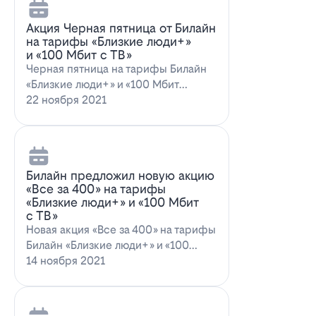
Акция Черная пятница от Билайн
на тарифы «Близкие люди+»
и «100 Мбит с ТВ»
Черная пятница на тарифы Билайн
«Близкие люди+» и «100 Мбит
с ТВ»Билайн пред…
22 ноября 2021
Билайн предложил новую акцию
«Все за 400» на тарифы
«Близкие люди+» и «100 Мбит
с ТВ»
Новая акция «Все за 400» на тарифы
Билайн «Близкие люди+» и «100
Мбит…
14 ноября 2021