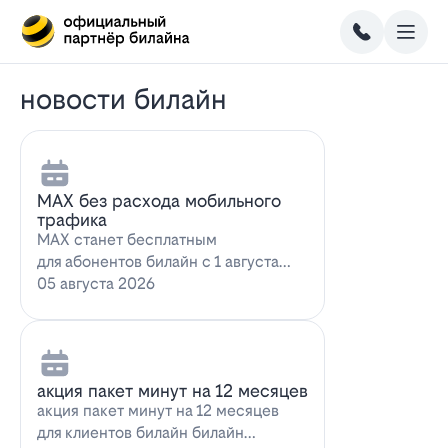
новости билайн
MAX без расхода мобильного
трафика
MAX станет бесплатным
для абонентов билайн с 1 августа
2026 года использование
05 августа 2026
мессенджера MAX перес…
акция пакет минут на 12 месяцев
акция пакет минут на 12 месяцев
для клиентов билайн билайн