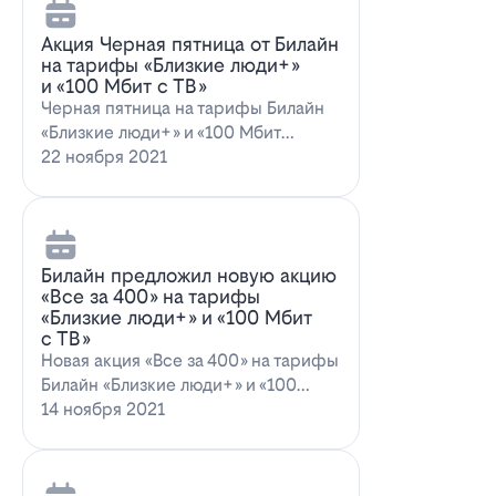
Акция Черная пятница от Билайн
на тарифы «Близкие люди+»
и «100 Мбит с ТВ»
Черная пятница на тарифы Билайн
«Близкие люди+» и «100 Мбит
с ТВ»Билайн пред…
22 ноября 2021
Билайн предложил новую акцию
«Все за 400» на тарифы
«Близкие люди+» и «100 Мбит
с ТВ»
Новая акция «Все за 400» на тарифы
Билайн «Близкие люди+» и «100
Мбит…
14 ноября 2021