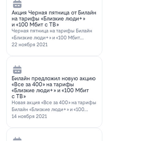
Акция Черная пятница от Билайн
на тарифы «Близкие люди+»
и «100 Мбит с ТВ»
Черная пятница на тарифы Билайн
«Близкие люди+» и «100 Мбит
с ТВ»Билайн пред…
22 ноября 2021
Билайн предложил новую акцию
«Все за 400» на тарифы
«Близкие люди+» и «100 Мбит
с ТВ»
Новая акция «Все за 400» на тарифы
Билайн «Близкие люди+» и «100
Мбит…
14 ноября 2021