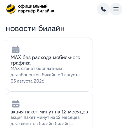
новости билайн
MAX без расхода мобильного
трафика
MAX станет бесплатным
для абонентов билайн с 1 августа
2026 года использование
05 августа 2026
мессенджера MAX перес…
акция пакет минут на 12 месяцев
акция пакет минут на 12 месяцев
для клиентов билайн билайн