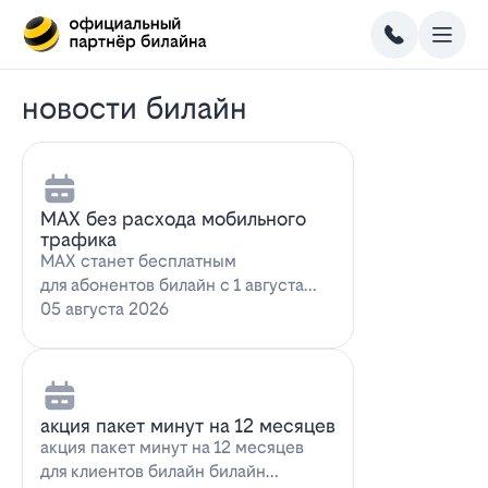
новости билайн
MAX без расхода мобильного
трафика
MAX станет бесплатным
для абонентов билайн с 1 августа
2026 года использование
05 августа 2026
мессенджера MAX перес…
акция пакет минут на 12 месяцев
акция пакет минут на 12 месяцев
для клиентов билайн билайн