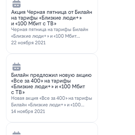
Акция Черная пятница от Билайн
на тарифы «Близкие люди+»
и «100 Мбит с ТВ»
Черная пятница на тарифы Билайн
«Близкие люди+» и «100 Мбит
с ТВ»Билайн пред…
22 ноября 2021
Билайн предложил новую акцию
«Все за 400» на тарифы
«Близкие люди+» и «100 Мбит
с ТВ»
Новая акция «Все за 400» на тарифы
Билайн «Близкие люди+» и «100
Мбит…
14 ноября 2021