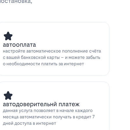
иостановка,
автооплата
настройте автоматическое пополнение счёта
с вашей банковской карты – и можете забыть
о необходимости платить за интернет
автодоверительнй платеж
данная услуга позволяет в начале каждого
месяца автоматически получать в кредит 7
дней доступа в интернет