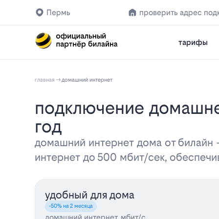
Пермь
проверить адрес под
тарифы
главная
домашний интернет
Подключение домашнего интернета Билайн в Перми: тарифы на 2026
год
домашний интернет дома от билайн
интернет до 500 мбит/сек, обеспеч
удобный для дома
-50% на 2 месяца
домашний интернет, мбит/с