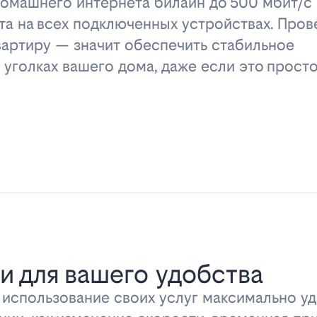
омашнего интернета билайн до 500 мбит/с 
та на всех подключенных устройствах. Пров
вартиру — значит обеспечить стабильное
 уголках вашего дома, даже если это прост
и для вашего удобства
ь использование своих услуг максимально 