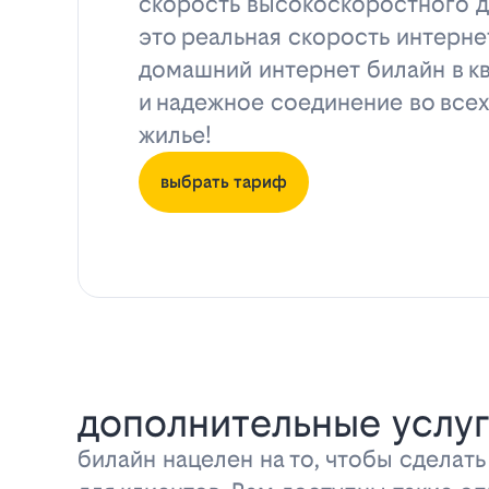
скорость высокоскоростного д
это реальная скорость интерне
домашний интернет билайн в к
и надежное соединение во всех
жилье!
выбрать тариф
дополнительные услуг
билайн нацелен на то, чтобы сделат