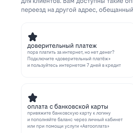
для клиентов. Вам доступны такие оп
переезд на другой адрес, обещанный
доверительный платеж
пора платить за интернет, но нет денег?
Подключите «доверительный платёж»
и пользуйтесь интернетом 7 дней в кредит
оплата с банковской карты
привяжите банковскую карту к логину
и пополняйте баланс через личный кабинет
или при помощи услуги «Автооплата»