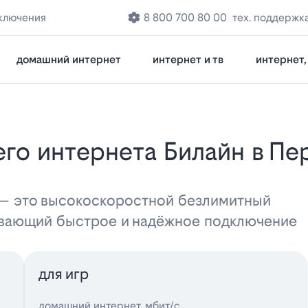
ключения
8 800 700 80 00
тех. поддержк
домашний интернет
интернет и тв
интернет, 
 — это высокоскоростной безлимитный
ивающий быстрое и надёжное подключение
для игр
домашний интернет, мбит/с