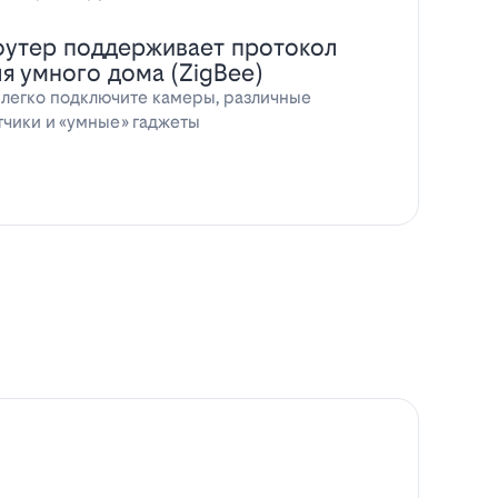
оутер поддерживает протокол
ля умного дома (ZigBee)
 легко подключите камеры, различные
тчики и «умные» гаджеты