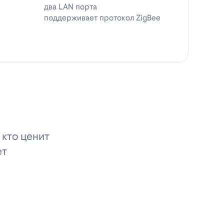
два LAN порта
поддерживает протокол ZigBee
 кто ценит
ет