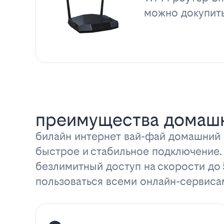
можно докупит
преимущества домашн
билайн интернет вай-фай домашний с
быстрое и стабильное подключение.
безлимитный доступ на скорости до
пользоваться всеми онлайн-сервиса