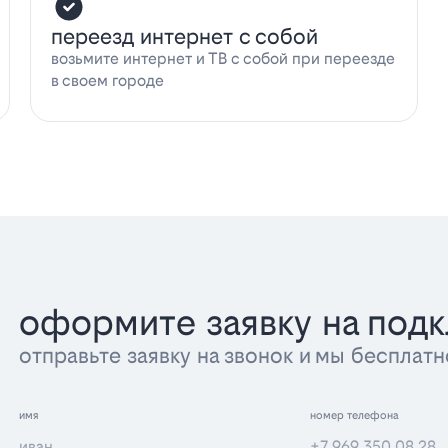
переезд интернет с собой
возьмите интернет и ТВ с собой при переезде
в своем городе
оформите заявку на под
отправьте заявку на звонок и мы беспла
имя
номер телефона