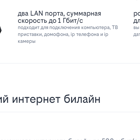
два LAN порта, суммарная
р
скорость до 1 Гбит/с
д
подходит для подключения компьютера, ТВ
вы
приставки, домофона, ip телефона и ip
да
камеры
й интернет билайн