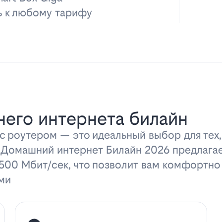
ь к любому тарифу
его интернета билайн
 роутером — это идеальный выбор для тех,
 Домашний интернет Билайн 2026 предлага
 500 Мбит/сек, что позволит вам комфортно
ми