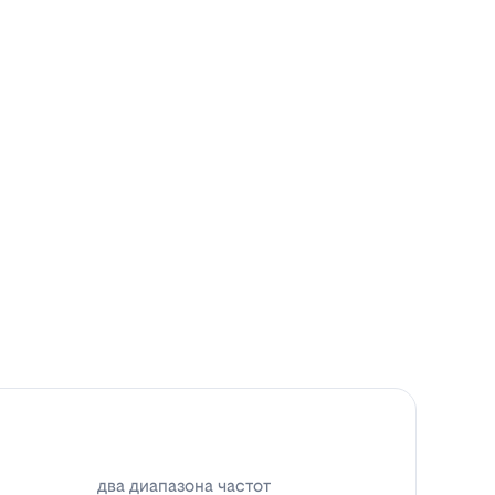
два диапазона частот