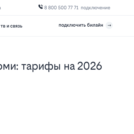
а
8 800 500 77 71
подключение
подключить билайн
тв и связь