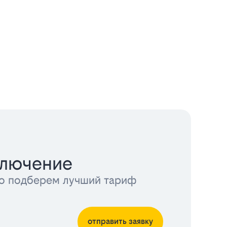
ключение
тно подберем лучший тариф
отправить заявку