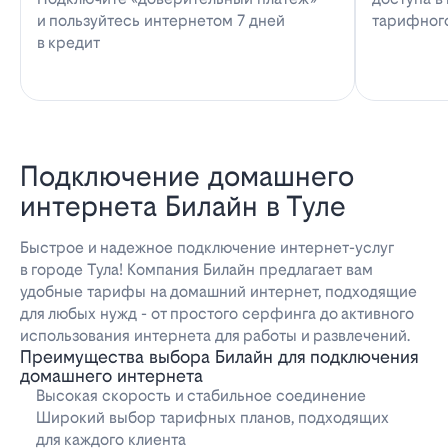
и пользуйтесь интернетом 7 дней
тарифног
в кредит
Подключение домашнего
интернета Билайн в Туле
Быстрое и надежное подключение интернет-услуг
в городе Тула! Компания Билайн предлагает вам
удобные тарифы на домашний интернет, подходящие
для любых нужд - от простого серфинга до активного
использования интернета для работы и развлечений.
Преимущества выбора Билайн для подключения
домашнего интернета
Высокая скорость и стабильное соединение
Широкий выбор тарифных планов, подходящих
для каждого клиента