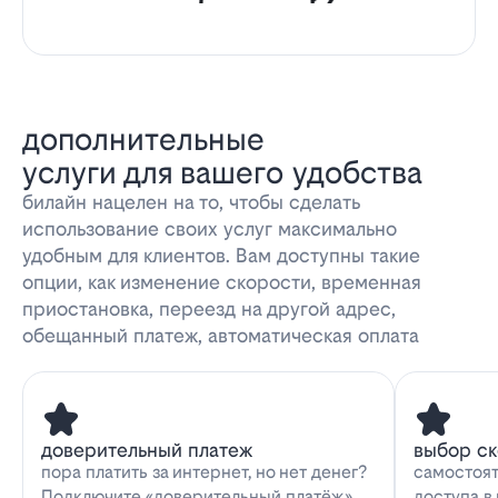
дополнительные
услуги для вашего удобства
билайн нацелен на то, чтобы сделать
использование своих услуг максимально
удобным для клиентов. Вам доступны такие
опции, как изменение скорости, временная
приостановка, переезд на другой адрес,
обещанный платеж, автоматическая оплата
доверительный платеж
выбор с
пора платить за интернет, но нет денег?
самостоят
Подключите «доверительный платёж»
доступа в