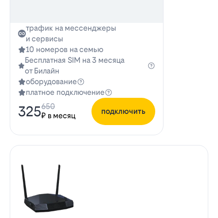
трафик на мессенджеры
и сервисы
10 номеров на семью
Бесплатная SIM на 3 месяца
от Билайн
оборудование
платное подключение
650
325
подключить
₽ в месяц