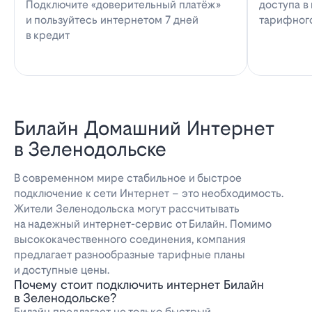
Подключите «доверительный платёж»
доступа в
и пользуйтесь интернетом 7 дней
тарифног
в кредит
Билайн Домашний Интернет
в Зеленодольске
В современном мире стабильное и быстрое
подключение к сети Интернет – это необходимость.
Жители Зеленодольска могут рассчитывать
на надежный интернет-сервис от Билайн. Помимо
высококачественного соединения, компания
предлагает разнообразные тарифные планы
и доступные цены.
Почему стоит подключить интернет Билайн
в Зеленодольске?
Билайн предлагает не только быстрый,