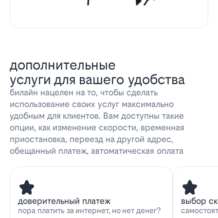
дополнительные
услуги для вашего удобства
билайн нацелен на то, чтобы сделать
использование своих услуг максимально
удобным для клиентов. Вам доступны такие
опции, как изменение скорости, временная
приостановка, переезд на другой адрес,
обещанный платеж, автоматическая оплата
доверительный платеж
выбор с
пора платить за интернет, но нет денег?
самостоят