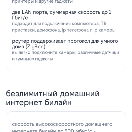
принтеры и другие гаджеты
два LAN порта, суммарная скорость до 1
Гбит/с
подходит для подключения компьютера, ТВ
приставки, домофона, ip телефона и ip камеры
роутер поддерживает протокол для умного
дома (ZigBee)
вы легко подключите камеры, различные датчики
и «умные» гаджеты
безлимитный домашний
интернет билайн
скорость высокоскоростного домашнего
интернета билайн до 500 мбит/с -