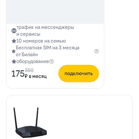
трафик на мессенджеры
и сервисы
10 номеров на семью
Бесплатная SIM на 3 месяца
от Билайн
оборудование
350
175
подключить
₽ в месяц