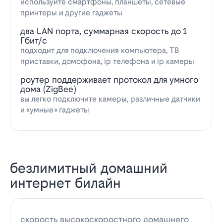
используйте смартфоны, планшеты, сетевые
принтеры и другие гаджеты
два LAN порта, суммарная скорость до 1
Гбит/с
подходит для подключения компьютера, ТВ
приставки, домофона, ip телефона и ip камеры
роутер поддерживает протокол для умного
дома (ZigBee)
вы легко подключите камеры, различные датчики
и «умные» гаджеты
безлимитный домашний
интернет билайн
скорость высокоскоростного домашнего