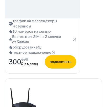
трафик на мессенджеры
и сервисы
10 номеров на семью
Бесплатная SIM на 3 месяца
от Билайн
оборудование
платное подключение
600
300
подключить
₽ в месяц