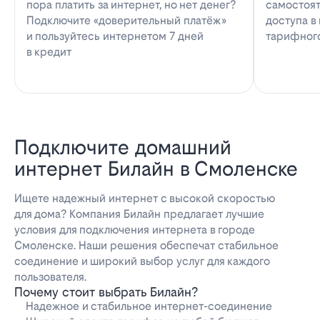
пора платить за интернет, но нет денег?
самостоят
Подключите «доверительный платёж»
доступа в
и пользуйтесь интернетом 7 дней
тарифног
в кредит
Подключите домашний
интернет Билайн в Смоленске
Ищете надежный интернет с высокой скоростью
для дома? Компания Билайн предлагает лучшие
условия для подключения интернета в городе
Смоленске. Наши решения обеспечат стабильное
соединение и широкий выбор услуг для каждого
пользователя.
Почему стоит выбрать Билайн?
Надежное и стабильное интернет-соединение