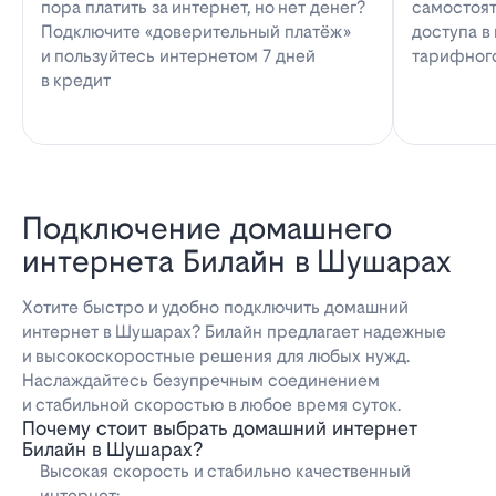
пора платить за интернет, но нет денег?
самостоят
Подключите «доверительный платёж»
доступа в
и пользуйтесь интернетом 7 дней
тарифног
в кредит
Подключение домашнего
интернета Билайн в Шушарах
Хотите быстро и удобно подключить домашний
интернет в Шушарах? Билайн предлагает надежные
и высокоскоростные решения для любых нужд.
Наслаждайтесь безупречным соединением
и стабильной скоростью в любое время суток.
Почему стоит выбрать домашний интернет
Билайн в Шушарах?
Высокая скорость и стабильно качественный
интернет;