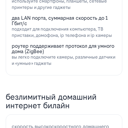
используйте смартфоны, планшеты, сетевые
принтеры и другие гаджеты
два LAN порта, суммарная скорость до 1
Гбит/с
подходит для подключения компьютера, ТВ
приставки, домофона, ip телефона и ip камеры
роутер поддерживает протокол для умного
дома (ZigBee)
вы легко подключите камеры, различные датчики
и «умные» гаджеты
безлимитный домашний
интернет билайн
скорость высокоскоростного домашнего