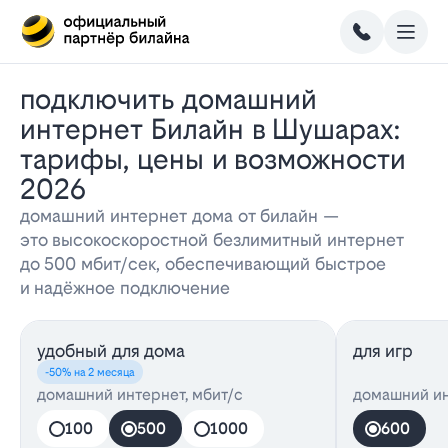
Подключить домашний
интернет Билайн в Шушарах:
тарифы, цены и возможности
2026
домашний интернет дома от билайн —
это высокоскоростной безлимитный интернет
до 500 мбит/сек, обеспечивающий быстрое
и надёжное подключение
удобный для дома
для игр
-50% на 2 месяца
домашний интернет, мбит/с
домашний ин
100
500
1000
600