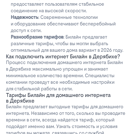
предоставляет пользователям стабильное
соединение на высокой скорости.
Надежность
: Современные технологии
и оборудование обеспечивают бесперебойный
доступ к сети.
Разнообразие тарифов
: Билайн предлагает
различные тарифы, чтобы вы могли выбрать
оптимальный для вашего дома вариант в 2026 году.
Как подключить интернет Билайн в Дерябихе?
Процесс подключения домашнего интернета Билайн
в Дерябихе максимально упрощен и занимает
минимальное количество времени. Специалисты
компании проведут все необходимые настройки
для стабильной работы в сети.
Тарифы Билайн для домашнего интернета
в Дерябихе
Билайн предлагает выгодные тарифы для домашнего
интернета. Независимо от того, сколько вы проводите
времени в сети, всегда найдется тариф, который
подойдет именно вам. Узнать стоимость и условия
тарифов вы можете, связавшись со службой