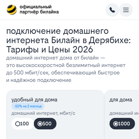
Подключение домашнего
интернета Билайн в Дерябихе:
Тарифы и Цены 2026
домашний интернет дома от билайн —
это высокоскоростной безлимитный интернет
до 500 мбит/сек, обеспечивающий быстрое
и надёжное подключение
удобный для дома
для дома
-50% на 2 месяца
домашний интернет, мбит/с
домашний ин
100
500
1000