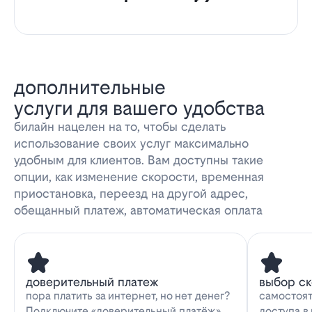
дополнительные
услуги для вашего удобства
билайн нацелен на то, чтобы сделать
использование своих услуг максимально
удобным для клиентов. Вам доступны такие
опции, как изменение скорости, временная
приостановка, переезд на другой адрес,
обещанный платеж, автоматическая оплата
доверительный платеж
выбор с
пора платить за интернет, но нет денег?
самостоят
Подключите «доверительный платёж»
доступа в