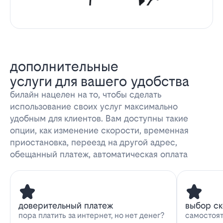
дополнительные
услуги для вашего удобства
билайн нацелен на то, чтобы сделать
использование своих услуг максимально
удобным для клиентов. Вам доступны такие
опции, как изменение скорости, временная
приостановка, переезд на другой адрес,
обещанный платеж, автоматическая оплата
доверительный платеж
выбор с
пора платить за интернет, но нет денег?
самостоят