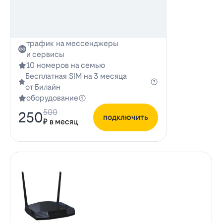
трафик на мессенджеры
и сервисы
10 номеров на семью
Бесплатная SIM на 3 месяца
от Билайн
оборудование
500
250
подключить
₽ в месяц