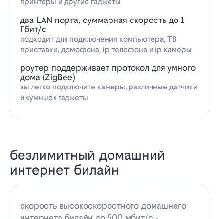
принтеры и другие гаджеты
два LAN порта, суммарная скорость до 1
Гбит/с
подходит для подключения компьютера, ТВ
приставки, домофона, ip телефона и ip камеры
роутер поддерживает протокол для умного
дома (ZigBee)
вы легко подключите камеры, различные датчики
и «умные» гаджеты
безлимитный домашний
интернет билайн
скорость высокоскоростного домашнего
интернета билайн до 500 мбит/с -