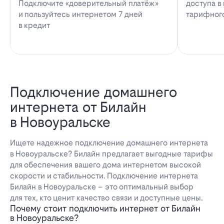
Подключите «доверительный платёж»
доступа в
и пользуйтесь интернетом 7 дней
тарифног
в кредит
Подключение домашнего
интернета от Билайн
в Новоуральске
Ищете надежное подключение домашнего интернета
в Новоуральске? Билайн предлагает выгодные тарифы
для обеспечения вашего дома интернетом высокой
скорости и стабильности. Подключение интернета
Билайн в Новоуральске – это оптимальный выбор
для тех, кто ценит качество связи и доступные цены.
Почему стоит подключить интернет от Билайн
в Новоуральске?