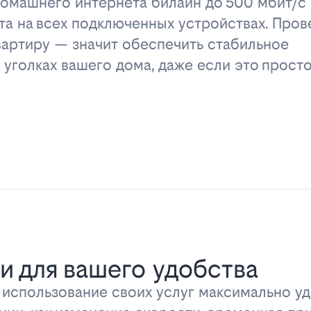
омашнего интернета билайн до 500 мбит/с 
та на всех подключенных устройствах. Пров
вартиру — значит обеспечить стабильное
 уголках вашего дома, даже если это прост
и для вашего удобства
ь использование своих услуг максимально 