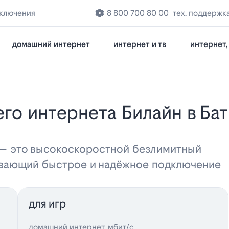
дключения
8 800 700 80 00
тех. поддержк
домашний интернет
интернет и тв
интернет, 
 — это высокоскоростной безлимитный
ивающий быстрое и надёжное подключение
для игр
домашний интернет, мбит/с