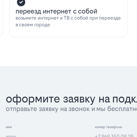
переезд интернет с собой
возьмите интернет и ТВ с собой при переезде
в своем городе
оформите заявку на под
отправьте заявку на звонок и мы беспла
имя
номер телефона