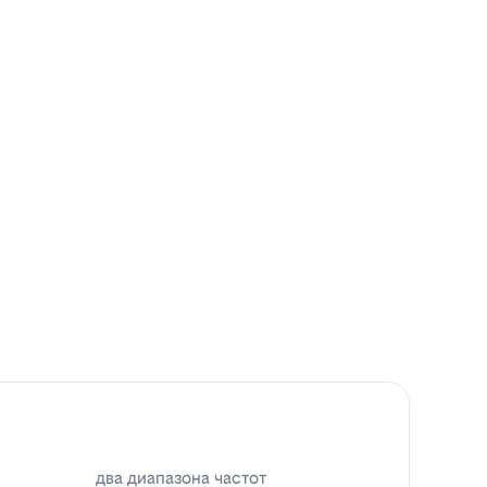
два диапазона частот