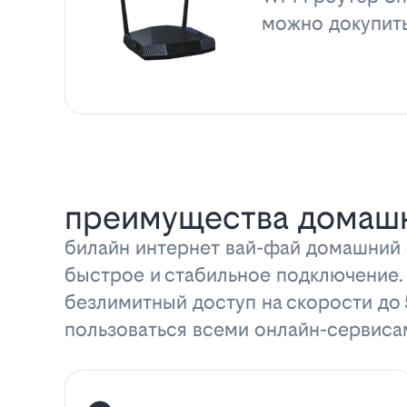
можно докупит
преимущества домашн
билайн интернет вай-фай домашний с
быстрое и стабильное подключение.
безлимитный доступ на скорости до
пользоваться всеми онлайн-сервиса