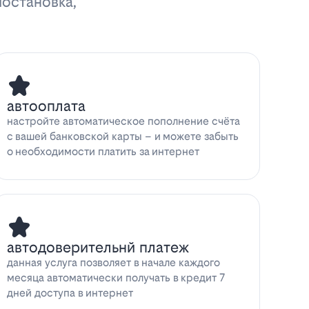
иостановка,
автооплата
настройте автоматическое пополнение счёта
с вашей банковской карты – и можете забыть
о необходимости платить за интернет
автодоверительнй платеж
данная услуга позволяет в начале каждого
месяца автоматически получать в кредит 7
дней доступа в интернет