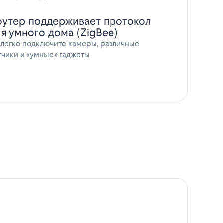
оутер поддерживает протокол
ля умного дома (ZigBee)
 легко подключите камеры, различные
тчики и «умные» гаджеты