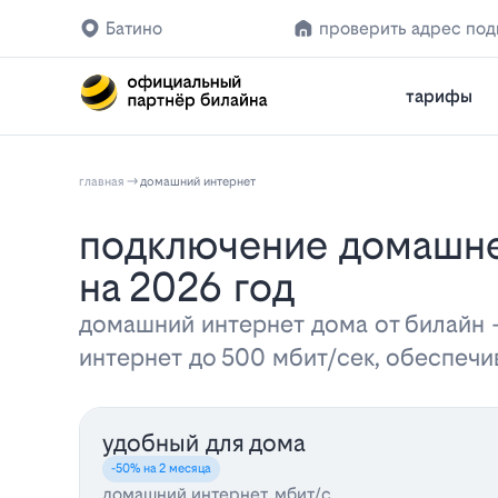
Батино
проверить адрес по
тарифы
главная
домашний интернет
Подключение домашнего интернета Билайн в Батине: тарифы и цены
на 2026 год
домашний интернет дома от билайн
интернет до 500 мбит/сек, обеспеч
удобный для дома
-50% на 2 месяца
домашний интернет, мбит/с