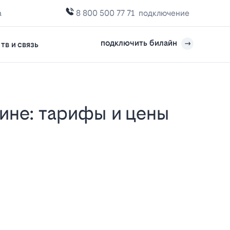
а
8 800 500 77 71
подключение
подключить билайн
тв и связь