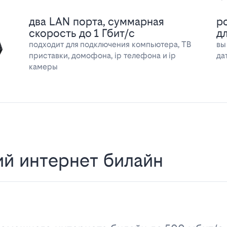
два LAN порта, суммарная
р
скорость до 1 Гбит/с
д
подходит для подключения компьютера, ТВ
вы
приставки, домофона, ip телефона и ip
да
камеры
й интернет билайн