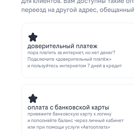
для клиентов. Вам доступны такие оп
переезд на другой адрес, обещанный
доверительный платеж
пора платить за интернет, но нет денег?
Подключите «доверительный платёж»
и пользуйтесь интернетом 7 дней в кредит
оплата с банковской карты
привяжите банковскую карту к логину
и пополняйте баланс через личный кабинет
или при помощи услуги «Автооплата»