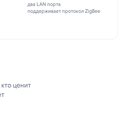
два LAN порта
поддерживает протокол ZigBee
 кто ценит
ет