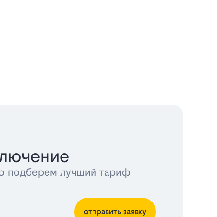
ключение
тно подберем лучший тариф
отправить заявку