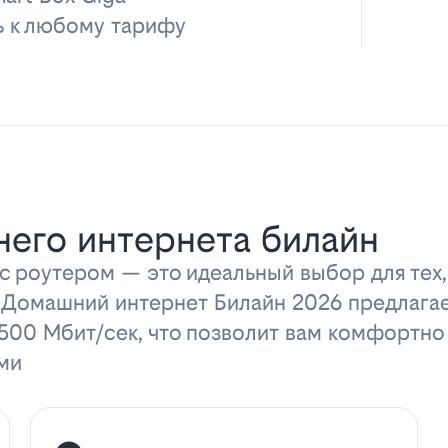
ь к любому тарифу
его интернета билайн
 роутером — это идеальный выбор для тех,
 Домашний интернет Билайн 2026 предлага
 500 Мбит/сек, что позволит вам комфортно
ми