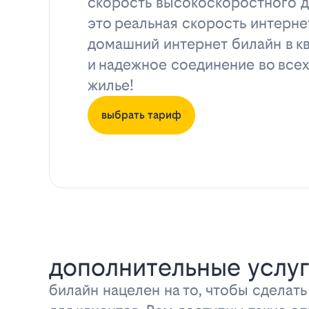
скорость высокоскоростного д
это реальная скорость интерне
домашний интернет билайн в к
и надежное соединение во всех
жилье!
выбрать тариф
дополнительные услуг
билайн нацелен на то, чтобы сделат