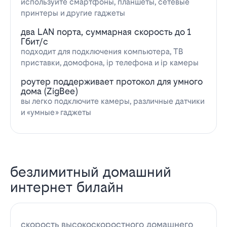
используйте смартфоны, планшеты, сетевые
принтеры и другие гаджеты
два LAN порта, суммарная скорость до 1
Гбит/с
подходит для подключения компьютера, ТВ
приставки, домофона, ip телефона и ip камеры
роутер поддерживает протокол для умного
дома (ZigBee)
вы легко подключите камеры, различные датчики
и «умные» гаджеты
безлимитный домашний
интернет билайн
скорость высокоскоростного домашнего