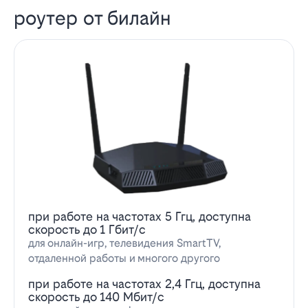
роутер от билайн
при работе на частотах 5 Ггц, доступна
скорость до 1 Гбит/с
для онлайн-игр, телевидения SmartTV,
отдаленной работы и многого другого
при работе на частотах 2,4 Ггц, доступна
скорость до 140 Мбит/с