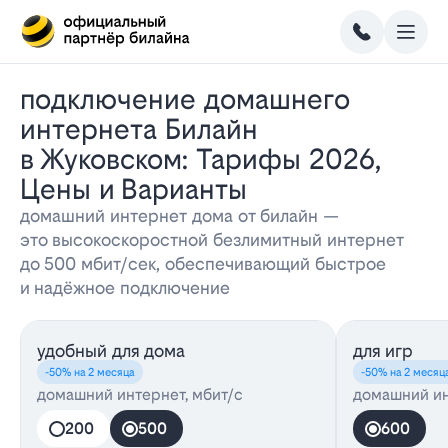
Подключение домашнего
интернета Билайн
в Жуковском: Тарифы 2026,
Цены и Варианты
домашний интернет дома от билайн —
это высокоскоростной безлимитный интернет
до 500 мбит/сек, обеспечивающий быстрое
и надёжное подключение
удобный для дома
для игр
-50% на 2 месяца
-50% на 2 месяц
домашний интернет, мбит/с
домашний ин
200
500
600