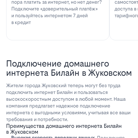
пора платить за интернет, но нет денег?
самостоят
Подключите «доверительный платёж»
доступа в
и пользуйтесь интернетом 7 дней
тарифног
в кредит
Подключение домашнего
интернета Билайн в Жуковском
Жители города Жуковский теперь могут без труда
подключить интернет Билайн и пользоваться
высокоскоростным доступом в любой момент. Наша
компания предлагает надежное подключение
интернета с выгодными условиями, учитывая все ваши
требования и потребности.
Преимущества домашнего интернета Билайн
в Жуковском
Высокая скорость передачи данных.
Подключите