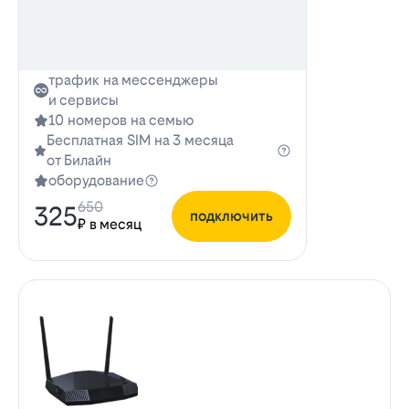
трафик на мессенджеры
и сервисы
10 номеров на семью
Бесплатная SIM на 3 месяца
от Билайн
оборудование
650
325
подключить
₽ в месяц