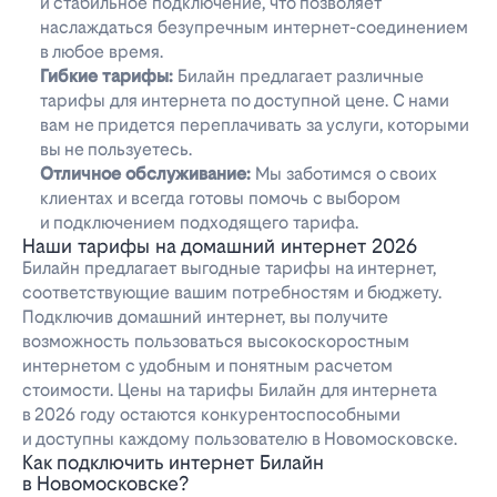
и стабильное подключение, что позволяет
наслаждаться безупречным интернет-соединением
в любое время.
Гибкие тарифы:
Билайн предлагает различные
тарифы для интернета по доступной цене. С нами
вам не придется переплачивать за услуги, которыми
вы не пользуетесь.
Отличное обслуживание:
Мы заботимся о своих
клиентах и всегда готовы помочь с выбором
и подключением подходящего тарифа.
Наши тарифы на домашний интернет 2026
Билайн предлагает выгодные тарифы на интернет,
соответствующие вашим потребностям и бюджету.
Подключив домашний интернет, вы получите
возможность пользоваться высокоскоростным
интернетом с удобным и понятным расчетом
стоимости. Цены на тарифы Билайн для интернета
в 2026 году остаются конкурентоспособными
и доступны каждому пользователю в Новомосковске.
Как подключить интернет Билайн
в Новомосковске?