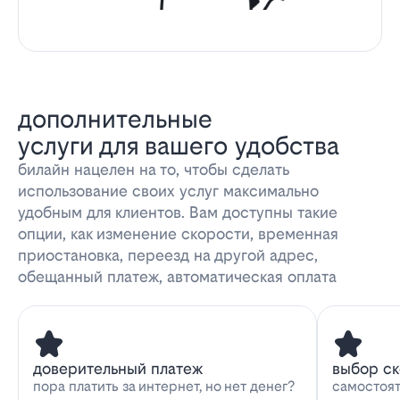
дополнительные
услуги для вашего удобства
билайн нацелен на то, чтобы сделать
использование своих услуг максимально
удобным для клиентов. Вам доступны такие
опции, как изменение скорости, временная
приостановка, переезд на другой адрес,
обещанный платеж, автоматическая оплата
доверительный платеж
выбор с
пора платить за интернет, но нет денег?
самостоят