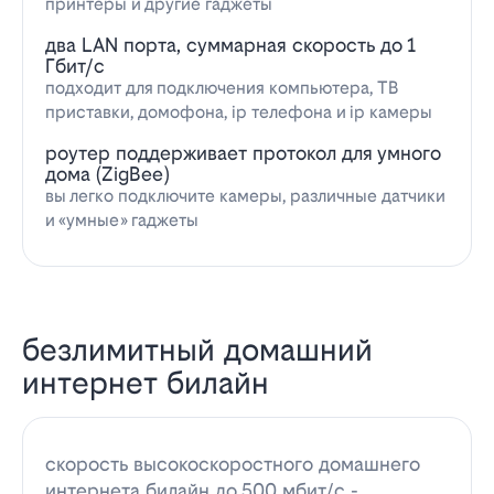
принтеры и другие гаджеты
два LAN порта, суммарная скорость до 1
Гбит/с
подходит для подключения компьютера, ТВ
приставки, домофона, ip телефона и ip камеры
роутер поддерживает протокол для умного
дома (ZigBee)
вы легко подключите камеры, различные датчики
и «умные» гаджеты
безлимитный домашний
интернет билайн
скорость высокоскоростного домашнего
интернета билайн до 500 мбит/с -