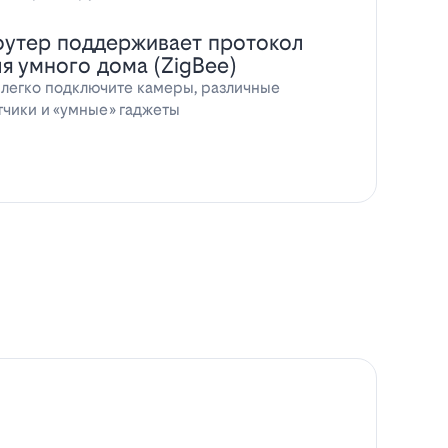
оутер поддерживает протокол
ля умного дома (ZigBee)
 легко подключите камеры, различные
тчики и «умные» гаджеты