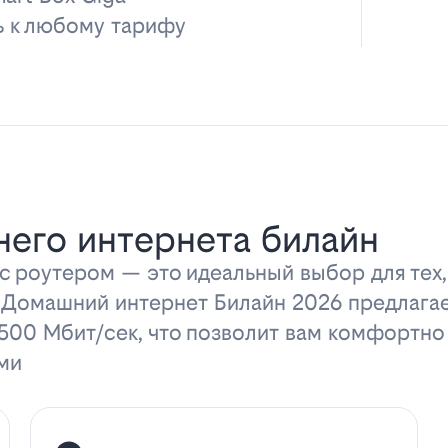
ь к любому тарифу
его интернета билайн
 роутером — это идеальный выбор для тех,
 Домашний интернет Билайн 2026 предлага
 500 Мбит/сек, что позволит вам комфортно
ми