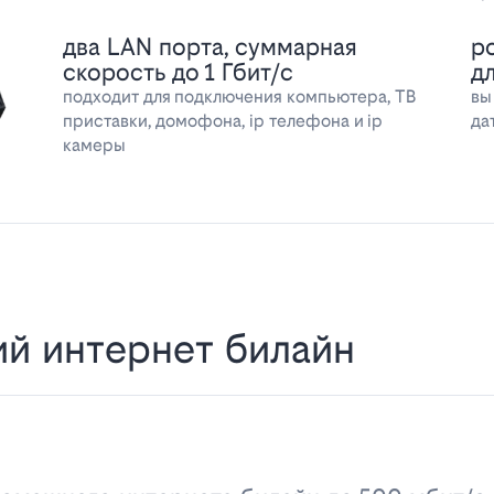
два LAN порта, суммарная
р
скорость до 1 Гбит/с
д
подходит для подключения компьютера, ТВ
вы
приставки, домофона, ip телефона и ip
да
камеры
й интернет билайн