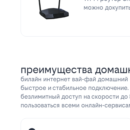
можно докупит
преимущества домашн
билайн интернет вай-фай домашний с
быстрое и стабильное подключение.
безлимитный доступ на скорости до
пользоваться всеми онлайн-сервиса