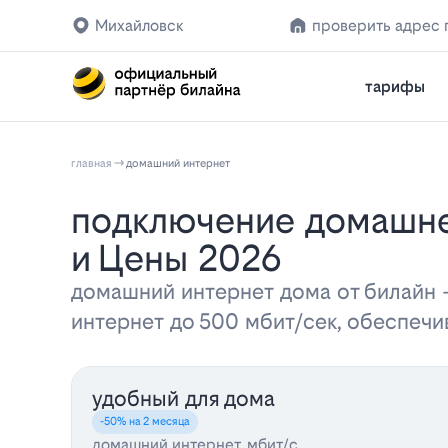
Михайловск
проверить адрес
тарифы
главная
домашний интернет
Подключение домашнего интернета Билайн в Михайловске: Тарифы
и Цены 2026
домашний интернет дома от билайн
интернет до 500 мбит/сек, обеспеч
удобный для дома
-50% на 2 месяца
домашний интернет, мбит/с