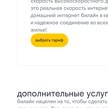
скорость высокоскоростного д
это реальная скорость интерне
домашний интернет билайн в к
и надежное соединение во всех
жилье!
выбрать тариф
дополнительные услуг
билайн нацелен на то, чтобы сделат