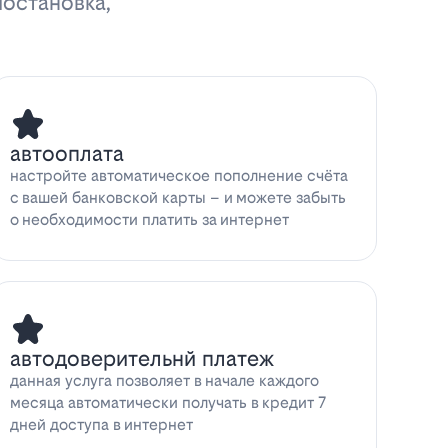
иостановка,
автооплата
настройте автоматическое пополнение счёта
с вашей банковской карты – и можете забыть
о необходимости платить за интернет
автодоверительнй платеж
данная услуга позволяет в начале каждого
месяца автоматически получать в кредит 7
дней доступа в интернет