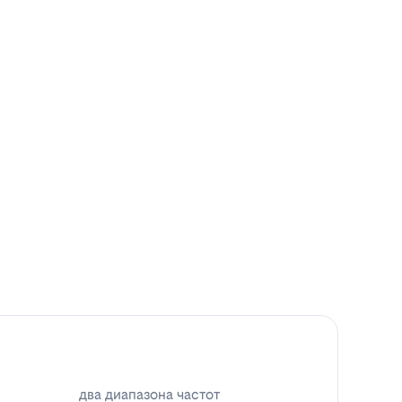
два диапазона частот