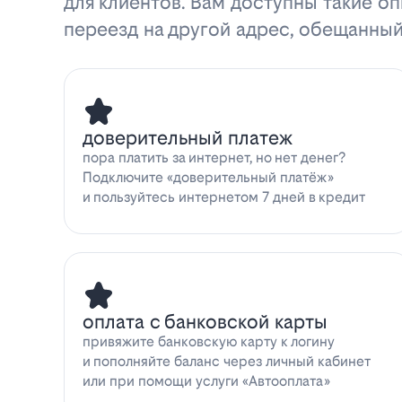
для клиентов. Вам доступны такие оп
переезд на другой адрес, обещанный
доверительный платеж
пора платить за интернет, но нет денег?
Подключите «доверительный платёж»
и пользуйтесь интернетом 7 дней в кредит
оплата с банковской карты
привяжите банковскую карту к логину
и пополняйте баланс через личный кабинет
или при помощи услуги «Автооплата»