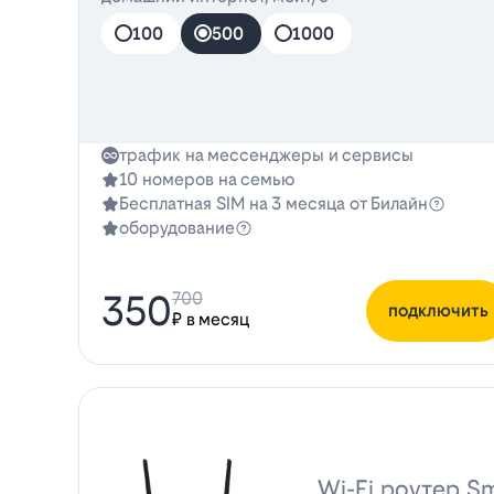
100
500
1000
трафик на мессенджеры и сервисы
10 номеров на семью
Бесплатная SIM на 3 месяца от Билайн
оборудование
350
700
подключить
₽ в месяц
Wi-Fi роутер Sm