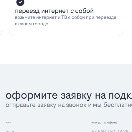
переезд интернет с собой
возьмите интернет и ТВ с собой при переезде
в своем городе
оформите заявку на под
отправьте заявку на звонок и мы беспла
имя
номер телефона