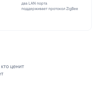
два LAN порта
поддерживает протокол ZigBee
 кто ценит
ет