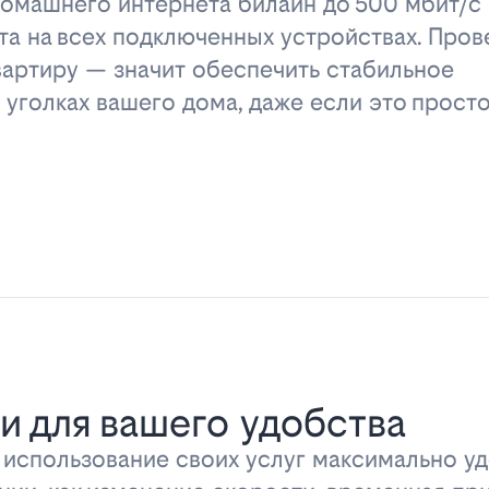
омашнего интернета билайн до 500 мбит/с 
та на всех подключенных устройствах. Пров
вартиру — значит обеспечить стабильное
 уголках вашего дома, даже если это прост
и для вашего удобства
ь использование своих услуг максимально 