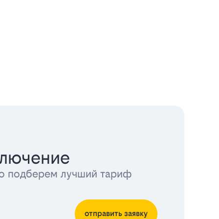
ключение
тно подберем лучший тариф
отправить заявку