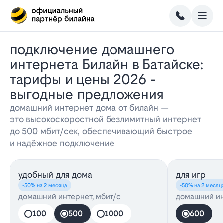
Подключение домашнего
интернета Билайн в Батайске:
тарифы и цены 2026 -
выгодные предложения
домашний интернет дома от билайн —
это высокоскоростной безлимитный интернет
до 500 мбит/сек, обеспечивающий быстрое
и надёжное подключение
удобный для дома
для игр
-50% на 2 месяца
-50% на 2 месяц
домашний интернет, мбит/с
домашний ин
100
500
1000
600