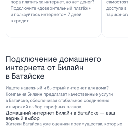
пора платить за интернет, но нет денег?
самостоят
Подключите «доверительный платёж»
доступа в
и пользуйтесь интернетом 7 дней
тарифног
в кредит
Подключение домашнего
интернета от Билайн
в Батайске
Ищете надежный и быстрый интернет для дома?
Компания Билайн предлагает качественные услуги
в Батайске, обеспечивая стабильное соединение
и широкий выбор тарифных планов.
Домашний интернет Билайн в Батайске — ваш
верный выбор
Жители Батайска уже оценили преимущества, которые