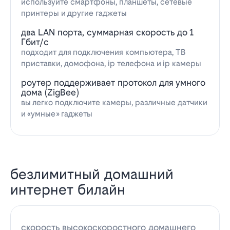
используйте смартфоны, планшеты, сетевые
принтеры и другие гаджеты
два LAN порта, суммарная скорость до 1
Гбит/с
подходит для подключения компьютера, ТВ
приставки, домофона, ip телефона и ip камеры
роутер поддерживает протокол для умного
дома (ZigBee)
вы легко подключите камеры, различные датчики
и «умные» гаджеты
безлимитный домашний
интернет билайн
скорость высокоскоростного домашнего