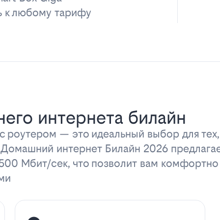
ь к любому тарифу
его интернета билайн
 роутером — это идеальный выбор для тех,
 Домашний интернет Билайн 2026 предлага
 500 Мбит/сек, что позволит вам комфортно
ми