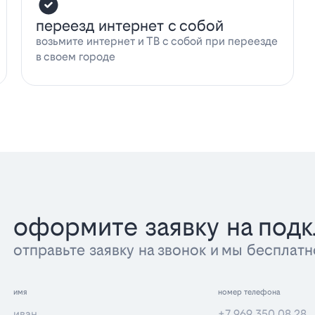
переезд интернет с собой
возьмите интернет и ТВ с собой при переезде
в своем городе
оформите заявку на под
отправьте заявку на звонок и мы беспла
имя
номер телефона