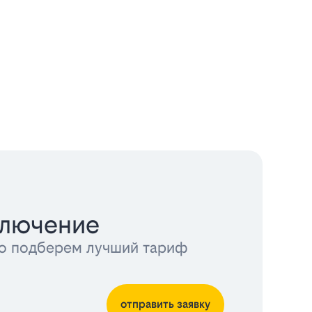
ключение
тно подберем лучший тариф
отправить заявку