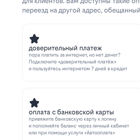
для клиентов. Вам доступны такие оп
переезд на другой адрес, обещанный
доверительный платеж
пора платить за интернет, но нет денег?
Подключите «доверительный платёж»
и пользуйтесь интернетом 7 дней в кредит
оплата с банковской карты
привяжите банковскую карту к логину
и пополняйте баланс через личный кабинет
или при помощи услуги «Автооплата»