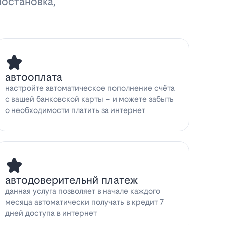
иостановка,
автооплата
настройте автоматическое пополнение счёта
с вашей банковской карты – и можете забыть
о необходимости платить за интернет
автодоверительнй платеж
данная услуга позволяет в начале каждого
месяца автоматически получать в кредит 7
дней доступа в интернет