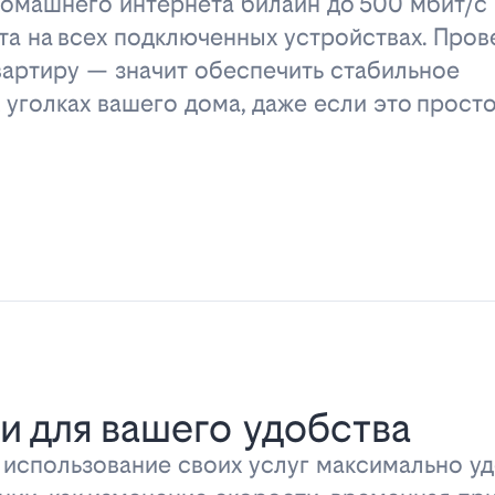
омашнего интернета билайн до 500 мбит/с 
та на всех подключенных устройствах. Пров
вартиру — значит обеспечить стабильное
 уголках вашего дома, даже если это прост
и для вашего удобства
ь использование своих услуг максимально 