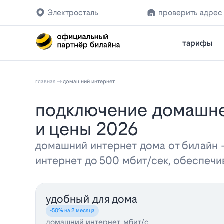
Электросталь
проверить адрес
тарифы
главная
домашний интернет
Подключение домашнего интернета Билайн в Электростали: тарифы
и цены 2026
домашний интернет дома от билайн
интернет до 500 мбит/сек, обеспеч
удобный для дома
-50% на 2 месяца
домашний интернет, мбит/с