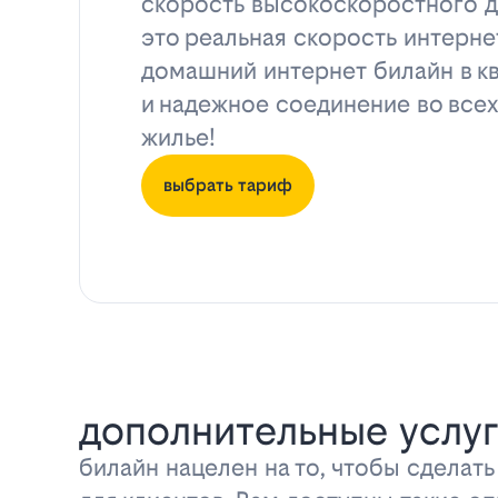
скорость высокоскоростного д
это реальная скорость интерне
домашний интернет билайн в к
и надежное соединение во всех
жилье!
выбрать тариф
дополнительные услуг
билайн нацелен на то, чтобы сделат