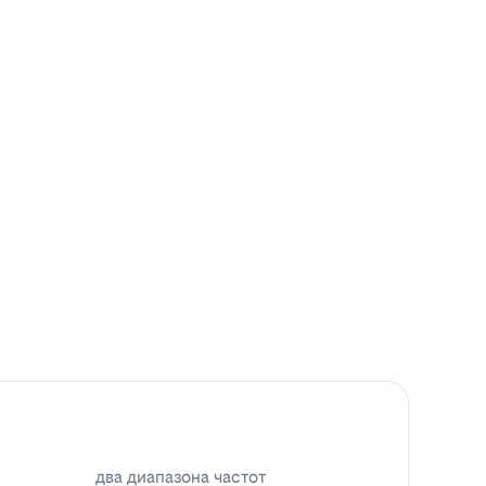
два диапазона частот