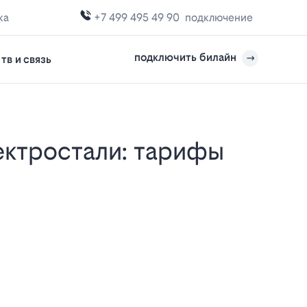
ка
+7 499 495 49 90
подключение
подключить билайн
тв и связь