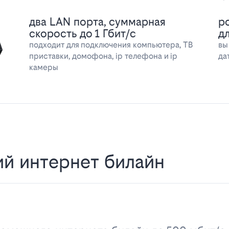
два LAN порта, суммарная
р
скорость до 1 Гбит/с
д
подходит для подключения компьютера, ТВ
вы
приставки, домофона, ip телефона и ip
да
камеры
й интернет билайн