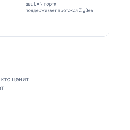
два LAN порта
поддерживает протокол ZigBee
 кто ценит
ет