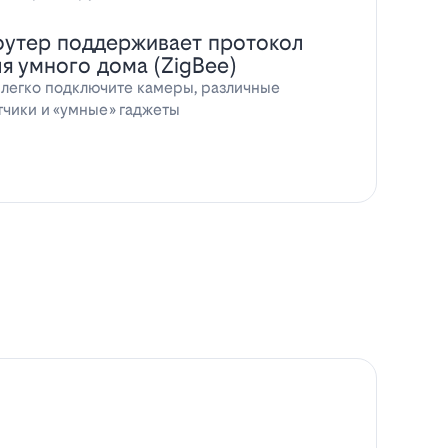
оутер поддерживает протокол
ля умного дома (ZigBee)
 легко подключите камеры, различные
тчики и «умные» гаджеты