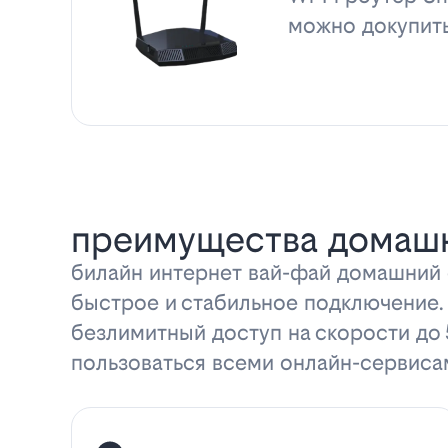
можно докупит
преимущества домашн
билайн интернет вай-фай домашний с
быстрое и стабильное подключение.
безлимитный доступ на скорости до
пользоваться всеми онлайн-сервиса